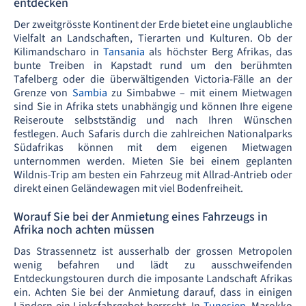
entdecken
Der zweitgrösste Kontinent der Erde bietet eine unglaubliche
Vielfalt an Landschaften, Tierarten und Kulturen. Ob der
Kilimandscharo in
Tansania
als höchster Berg Afrikas, das
bunte Treiben in Kapstadt rund um den berühmten
Tafelberg oder die überwältigenden Victoria-Fälle an der
Grenze von
Sambia
zu Simbabwe – mit einem Mietwagen
sind Sie in Afrika stets unabhängig und können Ihre eigene
Reiseroute selbstständig und nach Ihren Wünschen
festlegen. Auch Safaris durch die zahlreichen Nationalparks
Südafrikas können mit dem eigenen Mietwagen
unternommen werden. Mieten Sie bei einem geplanten
Wildnis-Trip am besten ein Fahrzeug mit Allrad-Antrieb oder
direkt einen Geländewagen mit viel Bodenfreiheit.
Worauf Sie bei der Anmietung eines Fahrzeugs in
Afrika noch achten müssen
Das Strassennetz ist ausserhalb der grossen Metropolen
wenig befahren und lädt zu ausschweifenden
Entdeckungstouren durch die imposante Landschaft Afrikas
ein. Achten Sie bei der Anmietung darauf, dass in einigen