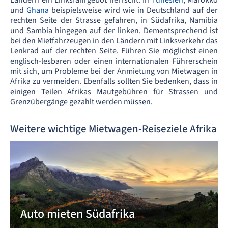
Ländern ein Linksfahrgebot herrscht. In
Tunesien
, Marokko
und
Ghana
beispielsweise wird wie in Deutschland auf der
rechten Seite der Strasse gefahren, in Südafrika, Namibia
und Sambia hingegen auf der linken. Dementsprechend ist
bei den Mietfahrzeugen in den Ländern mit Linksverkehr das
Lenkrad auf der rechten Seite. Führen Sie möglichst einen
englisch-lesbaren oder einen internationalen Führerschein
mit sich, um Probleme bei der Anmietung von Mietwagen in
Afrika zu vermeiden. Ebenfalls sollten Sie bedenken, dass in
einigen Teilen Afrikas Mautgebühren für Strassen und
Grenzübergänge gezahlt werden müssen.
Weitere wichtige Mietwagen-Reiseziele Afrika
Auto mieten Südafrika