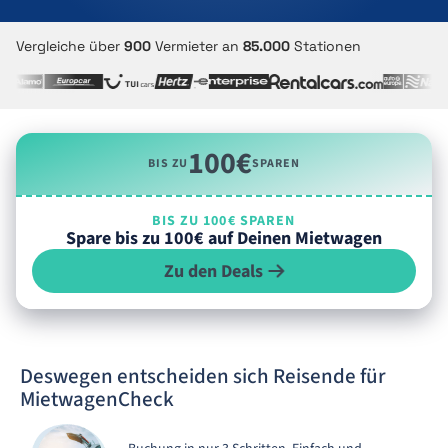
Vergleiche über
900
Vermieter an
85.000
Stationen
100€
BIS ZU
SPAREN
BIS ZU 100€ SPAREN
Spare bis zu 100€ auf Deinen Mietwagen
Zu den Deals
Deswegen entscheiden sich Reisende für
MietwagenCheck