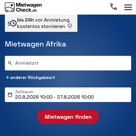
bis 24h
vor Anmietung
kostenlos stornieren
Mietwagen Afrika
Anmietort
anderer Rückgabeort
Zeitraum
Mietwagen finden