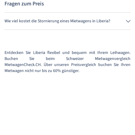
Fragen zum Preis
Wie viel kostet die Stornierung eines Mietwagens in Liberia?
Bis 24 Stunden vor Anmietung kostet die Stornierung während der
Öffnungszeiten von MietwagenCheck nichts.
Entdecken Sie Liberia flexibel und bequem mit Ihrem Leihwagen.
Buchen Sie beim Schweizer Mietwagenvergleich
MietwagenCheck.CH. Über unseren Preisvergleich buchen Sie Ihren
Mietwagen nicht nur bis zu 60% günstiger.