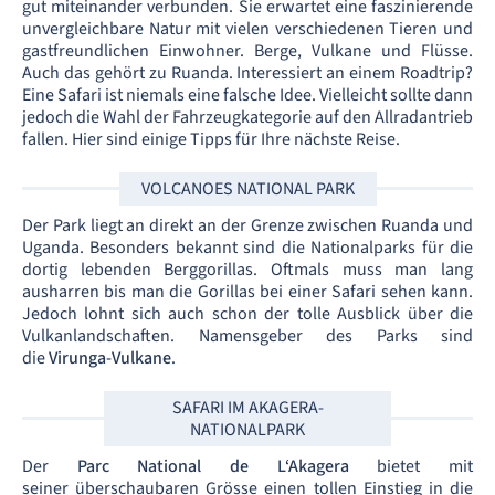
gut miteinander verbunden. Sie erwartet eine faszinierende
unvergleichbare Natur mit vielen verschiedenen Tieren und
gastfreundlichen Einwohner. Berge, Vulkane und Flüsse.
Auch das gehört zu Ruanda. Interessiert an einem Roadtrip?
Eine Safari ist niemals eine falsche Idee. Vielleicht sollte dann
jedoch die Wahl der Fahrzeugkategorie auf den Allradantrieb
fallen. Hier sind einige Tipps für Ihre nächste Reise.
VOLCANOES NATIONAL PARK
Der Park liegt an direkt an der Grenze zwischen Ruanda und
Uganda. Besonders bekannt sind die Nationalparks für die
dortig lebenden Berggorillas. Oftmals muss man lang
ausharren bis man die Gorillas bei einer Safari sehen kann.
Jedoch lohnt sich auch schon der tolle Ausblick über die
Vulkanlandschaften. Namensgeber des Parks sind
die
Virunga-Vulkane
.
SAFARI IM AKAGERA-
NATIONALPARK
Der
Parc National de L‘Akagera
bietet mit
seiner überschaubaren Grösse einen tollen Einstieg in die