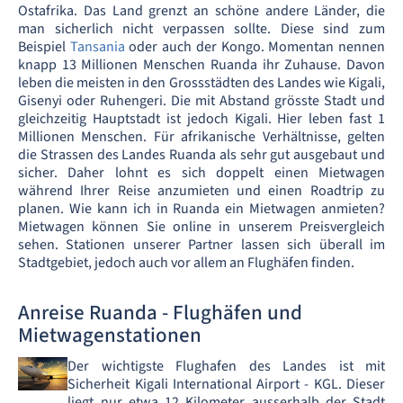
Ostafrika. Das Land grenzt an schöne andere Länder, die
man sicherlich nicht verpassen sollte. Diese sind zum
Beispiel
Tansania
oder auch der Kongo. Momentan nennen
knapp 13 Millionen Menschen Ruanda ihr Zuhause. Davon
leben die meisten in den Grossstädten des Landes wie Kigali,
Gisenyi oder Ruhengeri. Die mit Abstand grösste Stadt und
gleichzeitig Hauptstadt ist jedoch Kigali. Hier leben fast 1
Millionen Menschen. Für afrikanische Verhältnisse, gelten
die Strassen des Landes Ruanda als sehr gut ausgebaut und
sicher. Daher lohnt es sich doppelt einen Mietwagen
während Ihrer Reise anzumieten und einen Roadtrip zu
planen. Wie kann ich in Ruanda ein Mietwagen anmieten?
Mietwagen können Sie online in unserem Preisvergleich
sehen. Stationen unserer Partner lassen sich überall im
Stadtgebiet, jedoch auch vor allem an Flughäfen finden.
Anreise Ruanda - Flughäfen und
Mietwagenstationen
Der wichtigste Flughafen des Landes ist mit
Sicherheit Kigali International Airport - KGL. Dieser
liegt nur etwa 12 Kilometer ausserhalb der Stadt