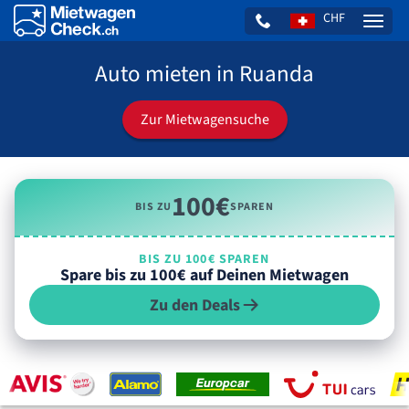
CHF
Naviga
Auto mieten in Ruanda
Zur Mietwagensuche
100€
BIS ZU
SPAREN
BIS ZU 100€ SPAREN
Spare bis zu 100€ auf Deinen Mietwagen
Zu den Deals