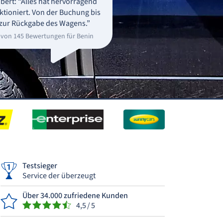
bert: “Alles hat hervorragend
ktioniert. Von der Buchung bis
zur Rückgabe des Wagens.”
 von 145 Bewertungen für Benin
Testsieger
Service der überzeugt
Über 34.000 zufriedene Kunden
4,5 / 5