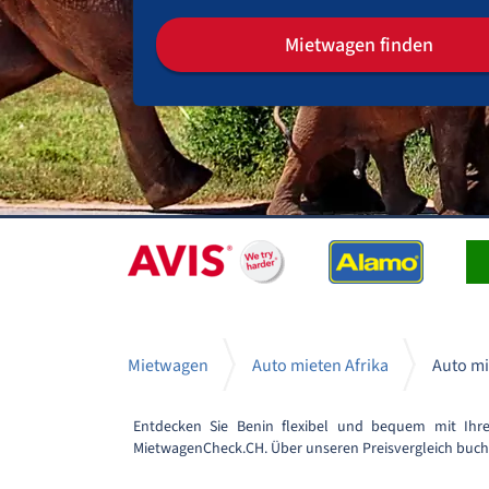
Mietwagen finden
Mietwagen
Auto mieten Afrika
Auto mi
Entdecken Sie Benin flexibel und bequem mit Ihr
MietwagenCheck.CH. Über unseren Preisvergleich buche