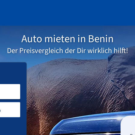
Auto mieten in Benin
Der Preisvergleich der Dir wirklich hilft!
Anmietort eingeben
Rückgabeort
Abholung
Rückgabe