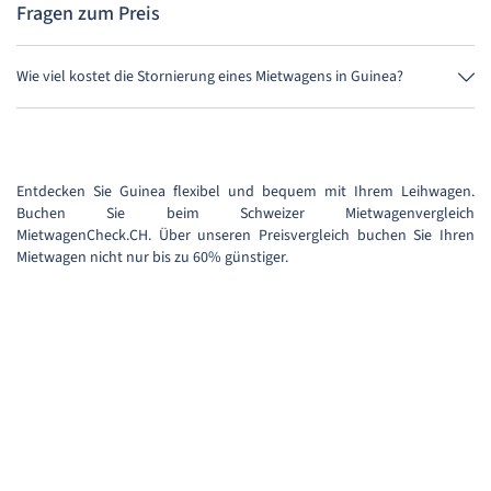
Fragen zum Preis
Wie viel kostet die Stornierung eines Mietwagens in Guinea?
Bis 24 Stunden vor Anmietung kostet die Stornierung während der
Öffnungszeiten von MietwagenCheck nichts.
Entdecken Sie Guinea flexibel und bequem mit Ihrem Leihwagen.
Buchen Sie beim Schweizer Mietwagenvergleich
MietwagenCheck.CH. Über unseren Preisvergleich buchen Sie Ihren
Mietwagen nicht nur bis zu 60% günstiger.