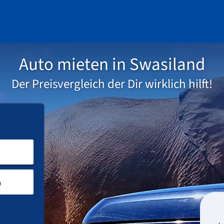
Auto mieten in Swasiland
Der Preisvergleich der Dir wirklich hilft!
Anmietort eingeben
Rückgabeort
Abholung
Rückgabe