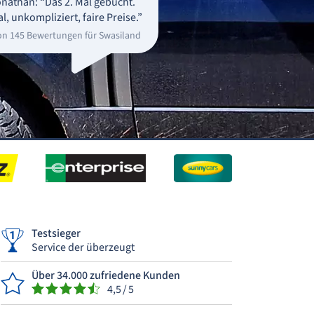
nathan: “Das 2. Mal gebucht.
al, unkompliziert, faire Preise.”
on 145 Bewertungen für Swasiland
Testsieger
Service der überzeugt
Über 34.000 zufriedene Kunden
4,5 / 5