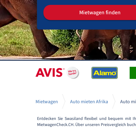
Mietwagen finden
Mietwagen
Auto mieten Afrika
Auto mi
Entdecken Sie Swasiland flexibel und bequem mit I
MietwagenCheck.CH. Über unseren Preisvergleich buche