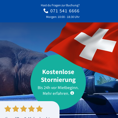
Hast du Fragen zur Buchung?
071 541 6666
Morgen: 10:00 - 18:30 Uhr
Kostenlose
Stornierung
Bis 24h vor Mietbeginn.
Mehr erfahren.