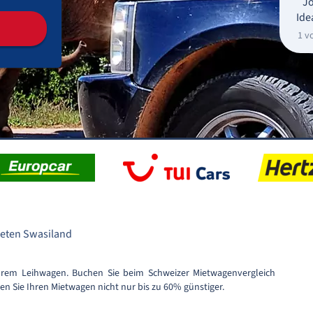
Jo
Ide
1 v
eten Swasiland
hrem Leihwagen. Buchen Sie beim Schweizer Mietwagenvergleich
n Sie Ihren Mietwagen nicht nur bis zu 60% günstiger.