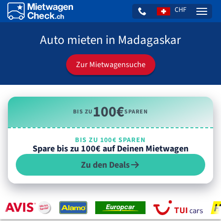
CHF
Naviga
Auto mieten in Madagaskar
Zur Mietwagensuche
100€
BIS ZU
SPAREN
BIS ZU 100€ SPAREN
Spare bis zu 100€ auf Deinen Mietwagen
Zu den Deals