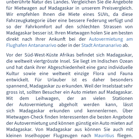
unberührte Natur des Landes. Vergleichen Sie die Angebote
für Mietwagen auf Madagaskar in unserem Preisvergleich.
Wir empfehlen Ihnen die Miete eines SUVs, da diese
Fahrzeugkategorie über eine bessere Federung verfügt und
so der Fahrkomfort auf den schlechten Strassen von
Madagaskar besser ist. Ihren Mietwagen holen Sie am besten
direkt nach Ihrer Ankunft bei der
Autovermietung am
Flughafen Antananarivo
oder in der
Stadt Antananarivo
ab.
Vor der Süd-West-Küste Afrikas befindet sich Madagaskar,
die weltweit viertgrösste Insel. Sie liegt im Indischen Ozean
und hat dank ihrer Abgeschiedenheit eine ganz individuelle
Kultur sowie eine weltweit einzige Flora und Fauna
entwickelt. Für Urlauber ist es daher besonders
spannend, Madagaskar zu erkunden. Weil der Inselstaat sehr
gross ist, sollten Besucher ein Auto mieten auf Madagaskar.
Mit dem Leihwagen, der an vielen Stationen
der Autovermietung abgeholt werden kann, lässt
sich Madagaskar erkunden und kennenlernen. Über
Mietwagen-Check finden Interessenten die besten Angebote
der Autovermietung und können günstig ein Auto mieten auf
Madagaskar. Von Madagaskar aus können Sie auch mit
kleinen Inselhopper Flugzeugen nach
Mauritius
fliegen.