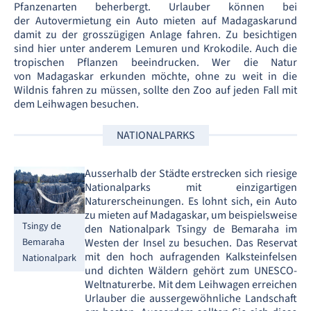
Pfanzenarten beherbergt. Urlauber können bei
der Autovermietung ein Auto mieten auf Madagaskarund
damit zu der grosszügigen Anlage fahren. Zu besichtigen
sind hier unter anderem Lemuren und Krokodile. Auch die
tropischen Pflanzen beeindrucken. Wer die Natur
von Madagaskar erkunden möchte, ohne zu weit in die
Wildnis fahren zu müssen, sollte den Zoo auf jeden Fall mit
dem Leihwagen besuchen.
NATIONALPARKS
Ausserhalb der Städte erstrecken sich riesige
Nationalparks mit einzigartigen
Naturerscheinungen. Es lohnt sich, ein Auto
zu mieten auf Madagaskar, um beispielsweise
Tsingy de
den Nationalpark Tsingy de Bemaraha im
Westen der Insel zu besuchen. Das Reservat
Bemaraha
mit den hoch aufragenden Kalksteinfelsen
Nationalpark
und dichten Wäldern gehört zum UNESCO-
Weltnaturerbe. Mit dem Leihwagen erreichen
Urlauber die aussergewöhnliche Landschaft