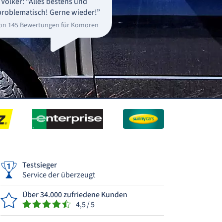
Volker: “Alles bestens und
roblematisch! Gerne wieder!”
on 145 Bewertungen für Komoren
Testsieger
Service der überzeugt
Über 34.000 zufriedene Kunden
4,5 / 5