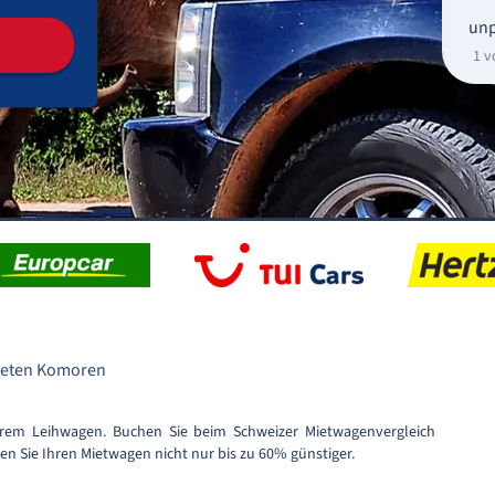
unp
1 v
ieten Komoren
rem Leihwagen. Buchen Sie beim Schweizer Mietwagenvergleich
n Sie Ihren Mietwagen nicht nur bis zu 60% günstiger.