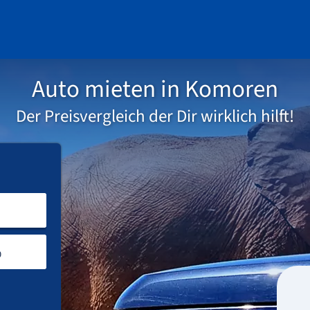
Auto mieten in Komoren
Der Preisvergleich der Dir wirklich hilft!
Anmietort eingeben
Rückgabeort
Abholung
Rückgabe