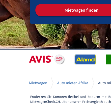
Mietwagen finden
Mietwagen
Auto mieten Afrika
Auto m
Entdecken Sie Komoren flexibel und bequem mit Ih
MietwagenCheck.CH. Über unseren Preisvergleich buche