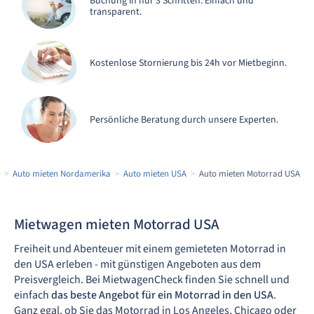
Buchung in nur 3 Schritten. Einfach und
transparent.
Kostenlose Stornierung bis 24h vor Mietbeginn.
Persönliche Beratung durch unsere Experten.
Auto mieten Nordamerika
Auto mieten USA
Auto mieten Motorrad USA
Mietwagen mieten Motorrad USA
Freiheit und Abenteuer mit einem gemieteten Motorrad in
den USA erleben - mit günstigen Angeboten aus dem
Preisvergleich. Bei MietwagenCheck finden Sie schnell und
einfach
das beste Angebot für ein Motorrad in den USA
.
Ganz egal, ob Sie das Motorrad in Los Angeles, Chicago oder