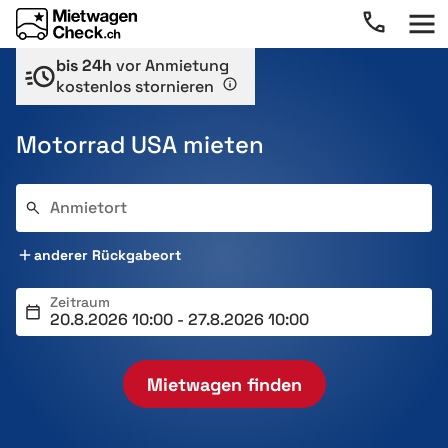
bis 24h
vor Anmietung
kostenlos stornieren
Motorrad USA mieten
Anmietort
anderer Rückgabeort
Zeitraum
Mietwagen finden