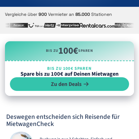
Vergleiche über
900
Vermieter an
85.000
Stationen
100€
BIS ZU
SPAREN
BIS ZU 100€ SPAREN
Spare bis zu 100€ auf Deinen Mietwagen
Zu den Deals
Deswegen entscheiden sich Reisende für
MietwagenCheck