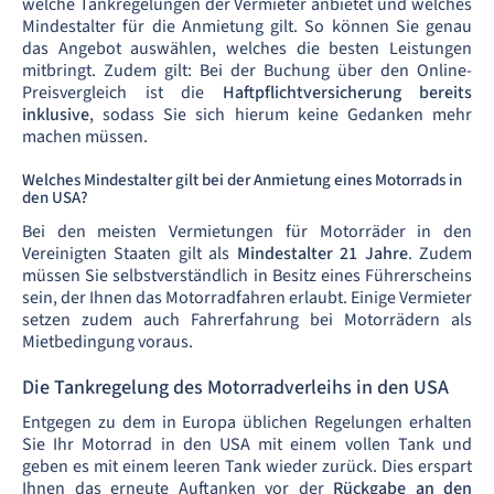
welche Tankregelungen der Vermieter anbietet und welches
Mindestalter für die Anmietung gilt. So können Sie genau
das Angebot auswählen, welches die besten Leistungen
mitbringt. Zudem gilt: Bei der Buchung über den Online-
Preisvergleich ist die
Haftpflichtversicherung bereits
inklusive
, sodass Sie sich hierum keine Gedanken mehr
machen müssen.
Welches Mindestalter gilt bei der Anmietung eines Motorrads in
den USA?
Bei den meisten Vermietungen für Motorräder in den
Vereinigten Staaten gilt als
Mindestalter 21 Jahre
. Zudem
müssen Sie selbstverständlich in Besitz eines Führerscheins
sein, der Ihnen das Motorradfahren erlaubt. Einige Vermieter
setzen zudem auch Fahrerfahrung bei Motorrädern als
Mietbedingung voraus.
Die Tankregelung des Motorradverleihs in den USA
Entgegen zu dem in Europa üblichen Regelungen erhalten
Sie Ihr Motorrad in den USA mit einem vollen Tank und
geben es mit einem leeren Tank wieder zurück. Dies erspart
Ihnen das erneute Auftanken vor der
Rückgabe an den