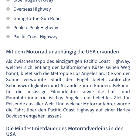
Blue Ridge Parkway
Overseas Highway
Going-to-the-Sun Road
Peak to Peak Highway
Pacific Coast Highway
Mit dem Motorrad unabhängig die USA erkunden
Als Zwischenstopp des einzigartigen Pacific Coast Highway,
welcher sich entlang der kalifornischen Küste seinen Weg
bahnt, bietet sich die Metropole Los Angeles an. Die von der
Sonne verwöhnte Stadt der Engel bietet
zahlreiche
Sehenswürdigkeiten und Strände
zum erkunden. Bekannt
für die ansässige Filmindustrie sowie die Luft- und
Raumfahrtindustrie ist Los Angeles ein beliebtes Ziel für
Reisende aus aller Welt. Und welcher Motorradfahrer würde
die Fahrt über den Pacific Coast Highway auf einer Harley
Davidson entgehen lassen?
Die Mindestmietdauer des Motorradverleihs in den
USA