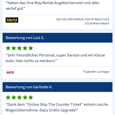
“Haben das One Way Rental Angebot benutzt und alles
verlief gut.”
530 COLLINS AVENUE, SOUTH BEACH HLE
33139 Miami Beach
Bewertung von Luis S.
“Sehr freundliches Personal, super Service und ein klasse
Auto. Hab nichts zu meckern.”
Flughafen Las Vegas
Bewertung von Gerlinde H.
“Dank dem "Online Skip The Counter Ticket" extrem rasche
Wagenübernahme. Dazu Gratis-Upgrade!”