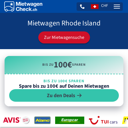
CHF
Naviga
Mietwagen Rhode Island
Zur Mietwagensuche
100€
BIS ZU
SPAREN
BIS ZU 100€ SPAREN
Spare bis zu 100€ auf Deinen Mietwagen
Zu den Deals