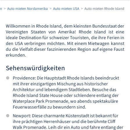
en
Auto mieten Nordamerika
Auto mieten USA
Auto mieten Rhode Island
Willkommen in Rhode Island, dem kleinsten Bundesstaat der
Vereinigten Staaten von Amerika! Rhode Island ist eine
ideale Destination für schweizer Touristen, die ihre Ferien in
den USA verbringen möchten. Mit einem Mietwagen kannst
du die Vielfalt dieser faszinierenden Region auf eigene Faust
erkunden.
Sehenswürdigkeiten
Providence: Die Hauptstadt Rhode Islands beeindruckt
mit ihrer einzigartigen Mischung aus historischer
Architektur und lebendigem Stadtleben. Besuche das
Rhode Island State House oder schlendere entlang der
Waterplace Park Promenade, wo abends spektakuläre
Feuerwasserfälle zu bewundern sind.
Newport: Diese charmante Küstenstadt ist bekannt für
ihre prächtigen Herrenhäuser und die berühmte Cliff
Walk Promenade. Leih dir ein Auto und fahre entlang der