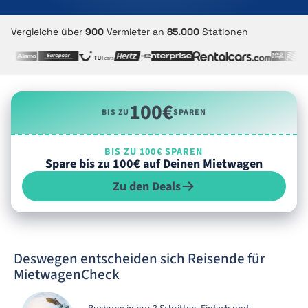
Vergleiche über
900
Vermieter an
85.000
Stationen
100€
BIS ZU
SPAREN
BIS ZU 100€ SPAREN
Spare bis zu 100€ auf Deinen Mietwagen
Zu den Deals
Deswegen entscheiden sich Reisende für
MietwagenCheck