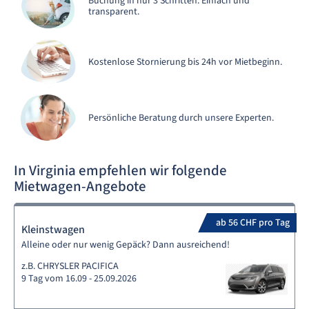
Buchung in nur 3 Schritten. Einfach und
transparent.
Kostenlose Stornierung bis 24h vor Mietbeginn.
Persönliche Beratung durch unsere Experten.
In Virginia empfehlen wir folgende
Mietwagen-Angebote
ab 56 CHF pro Tag
Kleinstwagen
Alleine oder nur wenig Gepäck? Dann ausreichend!
z.B. CHRYSLER PACIFICA
9 Tag vom 16.09 - 25.09.2026