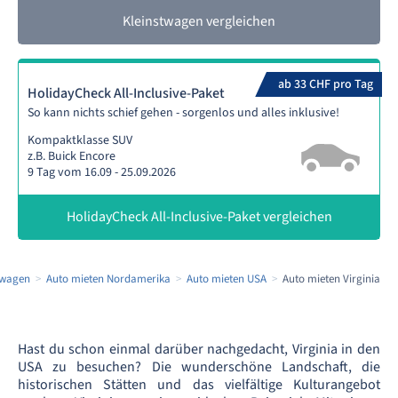
Kleinstwagen vergleichen
ab 33 CHF pro Tag
HolidayCheck All-Inclusive-Paket
So kann nichts schief gehen - sorgenlos und alles inklusive!
Kompaktklasse SUV
z.B. Buick Encore
9 Tag vom 16.09 - 25.09.2026
HolidayCheck All-Inclusive-Paket vergleichen
twagen
Auto mieten Nordamerika
Auto mieten USA
Auto mieten Virginia
Hast du schon einmal darüber nachgedacht, Virginia in den
USA zu besuchen? Die wunderschöne Landschaft, die
historischen Stätten und das vielfältige Kulturangebot