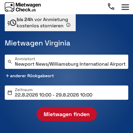
bis 24h
vor Anmietung
kostenlos stornieren
Mietwagen Virginia
Anmietort
anderer Rückgabeort
Zeitraum
Mietwagen finden