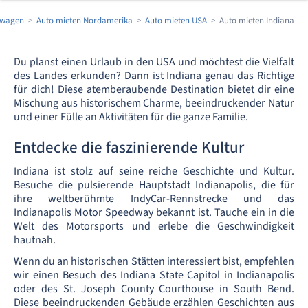
twagen
Auto mieten Nordamerika
Auto mieten USA
Auto mieten Indiana
Du planst einen Urlaub in den USA und möchtest die Vielfalt
des Landes erkunden? Dann ist Indiana genau das Richtige
für dich! Diese atemberaubende Destination bietet dir eine
Mischung aus historischem Charme, beeindruckender Natur
und einer Fülle an Aktivitäten für die ganze Familie.
Entdecke die faszinierende Kultur
Indiana ist stolz auf seine reiche Geschichte und Kultur.
Besuche die pulsierende Hauptstadt Indianapolis, die für
ihre weltberühmte IndyCar-Rennstrecke und das
Indianapolis Motor Speedway bekannt ist. Tauche ein in die
Welt des Motorsports und erlebe die Geschwindigkeit
hautnah.
Wenn du an historischen Stätten interessiert bist, empfehlen
wir einen Besuch des Indiana State Capitol in Indianapolis
oder des St. Joseph County Courthouse in South Bend.
Diese beeindruckenden Gebäude erzählen Geschichten aus