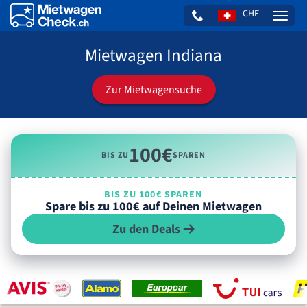
CHF
Naviga
Mietwagen Indiana
Zur Mietwagensuche
100€
BIS ZU
SPAREN
BIS ZU 100€ SPAREN
Spare bis zu 100€ auf Deinen Mietwagen
Zu den Deals