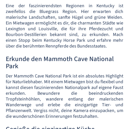
Eine der faszinierendsten Regionen in Kentucky ist
zweifellos die Bluegrass Region. Hier erwarten dich
malerische Landschaften, sanfte Hügel und grüne Weiden.
Ein Mietwagen ermöglicht es dir, die charmanten Städte wie
Lexington und Louisville, die für ihre Pferdezucht und
Bourbon-Destillerien bekannt sind, zu erkunden. Mach
einen Stopp beim Kentucky Horse Park und erfahre mehr
über die berühmten Rennpferde des Bundesstaates.
Erkunde den Mammoth Cave National
Park
Der Mammoth Cave National Park ist ein absolutes Highlight
für Naturliebhaber. Mit einem Mietwagen bist du flexibel und
kannst diesen faszinierenden Nationalpark auf eigene Faust
erkunden. Bewundere die beeindruckenden
Tropfsteinhöhlen, wandere entlang der malerischen
Wanderwege und erlebe die einzigartige Tier- und
Pflanzenwelt. Vergiss nicht, deine Kamera einzupacken, um
die wunderschönen Erinnerungen festzuhalten.