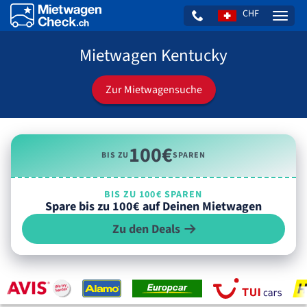
CHF
Naviga
Mietwagen Kentucky
Zur Mietwagensuche
100€
BIS ZU
SPAREN
BIS ZU 100€ SPAREN
Spare bis zu 100€ auf Deinen Mietwagen
Zu den Deals