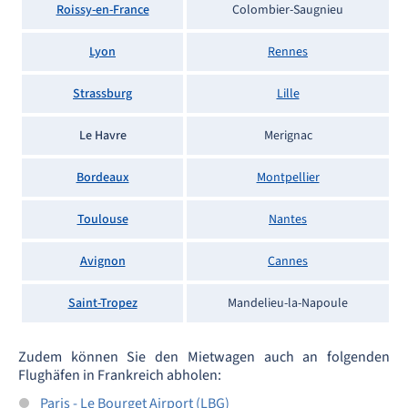
Roissy-en-France
Colombier-Saugnieu
Lyon
Rennes
Strassburg
Lille
Le Havre
Merignac
Bordeaux
Montpellier
Toulouse
Nantes
Avignon
Cannes
Saint-Tropez
Mandelieu-la-Napoule
Zudem können Sie den Mietwagen auch an folgenden
Flughäfen in Frankreich abholen:
Paris - Le Bourget Airport (LBG)