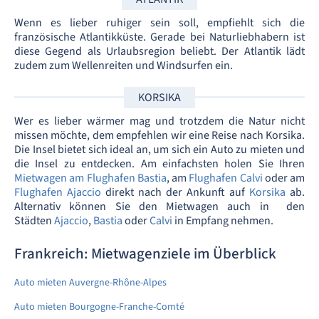
Wenn es lieber ruhiger sein soll, empfiehlt sich die
französische Atlantikküste. Gerade bei Naturliebhabern ist
diese Gegend als Urlaubsregion beliebt. Der Atlantik lädt
zudem zum Wellenreiten und Windsurfen ein.
KORSIKA
Wer es lieber wärmer mag und trotzdem die Natur nicht
missen möchte, dem empfehlen wir eine Reise nach Korsika.
Die Insel bietet sich ideal an, um sich ein Auto zu mieten und
die Insel zu entdecken. Am einfachsten holen Sie Ihren
Mietwagen am Flughafen Bastia
, am
Flughafen Calvi
oder am
Flughafen Ajaccio
direkt nach der Ankunft auf
Korsika
ab.
Alternativ können Sie den Mietwagen auch in den
Städten
Ajaccio
,
Bastia
oder
Calvi
in Empfang nehmen.
Frankreich: Mietwagenziele im Überblick
Auto mieten Auvergne-Rhône-Alpes
Auto mieten Bourgogne-Franche-Comté