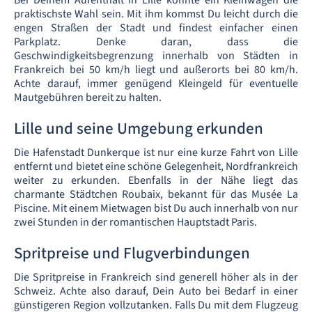
Bei Deinem Aufenthalt in Lille könnte ein Kleinwagen die
praktischste Wahl sein. Mit ihm kommst Du leicht durch die
engen Straßen der Stadt und findest einfacher einen
Parkplatz. Denke daran, dass die
Geschwindigkeitsbegrenzung innerhalb von Städten in
Frankreich bei 50 km/h liegt und außerorts bei 80 km/h.
Achte darauf, immer genügend Kleingeld für eventuelle
Mautgebühren bereit zu halten.
Lille und seine Umgebung erkunden
Die Hafenstadt Dunkerque ist nur eine kurze Fahrt von Lille
entfernt und bietet eine schöne Gelegenheit, Nordfrankreich
weiter zu erkunden. Ebenfalls in der Nähe liegt das
charmante Städtchen Roubaix, bekannt für das Musée La
Piscine. Mit einem Mietwagen bist Du auch innerhalb von nur
zwei Stunden in der romantischen Hauptstadt Paris.
Spritpreise und Flugverbindungen
Die Spritpreise in Frankreich sind generell höher als in der
Schweiz. Achte also darauf, Dein Auto bei Bedarf in einer
günstigeren Region vollzutanken. Falls Du mit dem Flugzeug