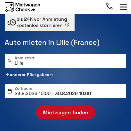
bis 24h
vor Anmietung
kostenlos stornieren
Auto mieten in Lille (France)
Anmietort
anderer Rückgabeort
Zeitraum
Mietwagen finden