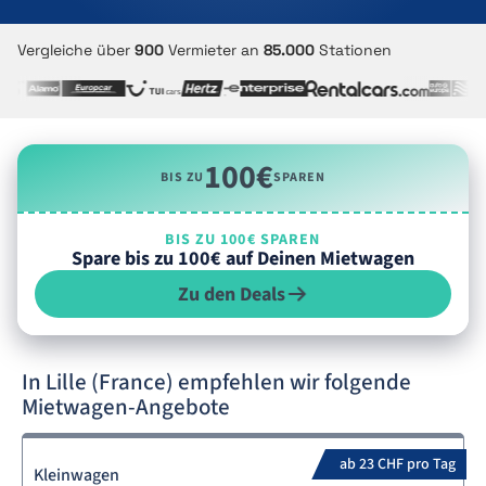
Vergleiche über
900
Vermieter an
85.000
Stationen
100€
BIS ZU
SPAREN
BIS ZU 100€ SPAREN
Spare bis zu 100€ auf Deinen Mietwagen
Zu den Deals
In Lille (France) empfehlen wir folgende
Mietwagen-Angebote
ab 23 CHF pro Tag
Kleinwagen