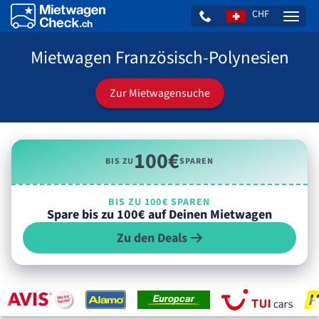
CHF
Naviga
Mietwagen Französisch-Polynesien
Zur Mietwagensuche
100€
BIS ZU
SPAREN
BIS ZU 100€ SPAREN
Spare bis zu 100€ auf Deinen Mietwagen
Zu den Deals