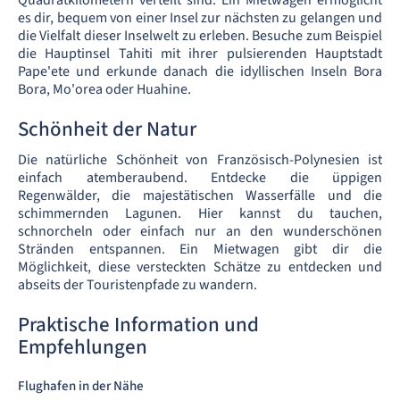
Quadratkilometern verteilt sind. Ein Mietwagen ermöglicht
es dir, bequem von einer Insel zur nächsten zu gelangen und
die Vielfalt dieser Inselwelt zu erleben. Besuche zum Beispiel
die Hauptinsel Tahiti mit ihrer pulsierenden Hauptstadt
Pape'ete und erkunde danach die idyllischen Inseln Bora
Bora, Mo'orea oder Huahine.
Schönheit der Natur
Die natürliche Schönheit von Französisch-Polynesien ist
einfach atemberaubend. Entdecke die üppigen
Regenwälder, die majestätischen Wasserfälle und die
schimmernden Lagunen. Hier kannst du tauchen,
schnorcheln oder einfach nur an den wunderschönen
Stränden entspannen. Ein Mietwagen gibt dir die
Möglichkeit, diese versteckten Schätze zu entdecken und
abseits der Touristenpfade zu wandern.
Praktische Information und
Empfehlungen
Flughafen in der Nähe