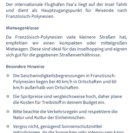
Der internationale Flughafen Faa'a liegt auf der Insel Tahiti
und dient als Hauptzugangspunkt für Reisende nach
Französisch-Polynesien.
Mietwagenklasse
Da Französisch-Polynesien viele kleinere Straßen hat,
empfehlen wir einen kompakten oder mittelgroßen
Mietwagen. Diese sind ideal für das Inselhopping und eignen
sich gut für die gegebenen Straßenverhältnisse.
Besondere Hinweise
Die Geschwindigkeitsbegrenzungen in Französisch-
Polynesien liegen bei 40 km/h in Ortschaften und 60
km/h außerhalb von Ortschaften.
Die Spritpreise sind vergleichsweise hoch, daher plane
die Kosten für Treibstoff in deinem Budget ein.
Bitte beachte die Verkehrsregeln und respektiere die
Natur und Kultur der Einheimischen.
Vergiss nicht, genügend Sonnenschutzmittel
mitzubringen, da die Sonne hier sehr intensiv sein kann.