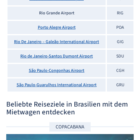
Rio Grande Airport
RIG
Porto Alegre Airport
POA
Rio De Janeiro – Galeão International Airport
GIG
Rio de Janeiro-Santos Dumont Airport
SDU
São Paulo-Congonhas Airport
CGH
São Paulo-Guarulhos International Airport
GRU
Beliebte Reiseziele in Brasilien mit dem
Mietwagen entdecken
COPACABANA