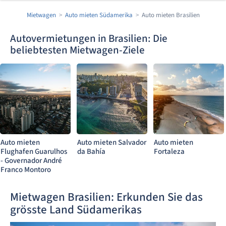
Mietwagen
Auto mieten Südamerika
Auto mieten Brasilien
Autovermietungen in Brasilien: Die
beliebtesten Mietwagen-Ziele
Auto mieten
Auto mieten Salvador
Auto mieten
Flughafen Guarulhos
da Bahía
Fortaleza
- Governador André
Franco Montoro
Mietwagen Brasilien: Erkunden Sie das
grösste Land Südamerikas