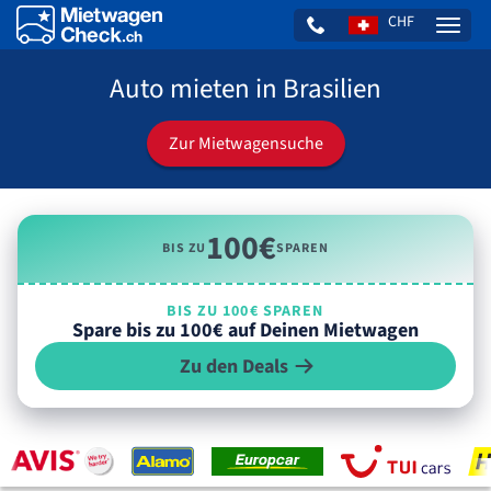
CHF
Naviga
Auto mieten in Brasilien
Zur Mietwagensuche
100€
BIS ZU
SPAREN
BIS ZU 100€ SPAREN
Spare bis zu 100€ auf Deinen Mietwagen
Zu den Deals