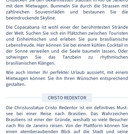
Entdecken Sie den bekanntesten Stadtteil in Rio de Janeiro
mit dem Mietwagen. Bummeln Sie durch die Strassen mit
zahlreichen Souvenirläden und bestaunen Sie die
beeindruckende Skyline.
Die Copacabana ist wohl einer der berühmtesten Strände
der Welt. Suchen Sie sich ein Plätzchen zwischen Touristen
und Einheimischen und erleben Sie pure brasilianische
Lebensfreude. Hier können Sie bei einem kühlen Cocktail in
der Sonne verweilen und die Seele baumeln lassen. Oder
schwingen Sie das Tanzbein zu rhythmischen
brasilianischen Klängen.
Wie auch immer Ihr perfekter Urlaub aussieht, mit einem
Mietwagen können Sie ihn Ihren Wünschen entsprechend
gestalten.
CRISTO REDENTOR
Die Christusstatue Cristo Redentor ist ein definitives Must-
see bei einer Reise nach Brasilien. Das Wahrzeichen
Brasiliens ist einer der Gründe, weshalb so viele Besucher
nach Rio de Janeiro reisen. Von der Plattform können Sie
einen atemberaubenden Blick auf die Stadt und seine