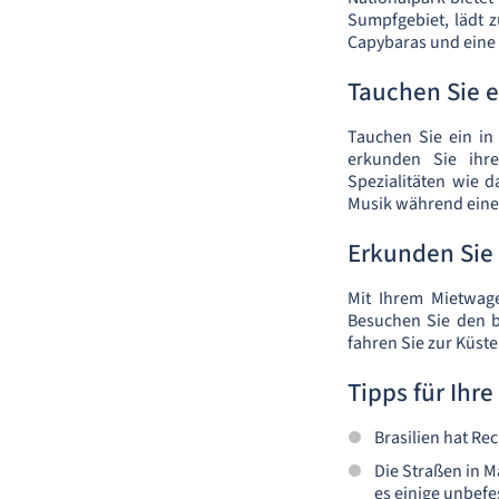
Sumpfgebiet, lädt 
Capybaras und eine 
Tauchen Sie e
Tauchen Sie ein in
erkunden Sie ihre
Spezialitäten wie d
Musik während eines
Erkunden Sie
Mit Ihrem Mietwag
Besuchen Sie den b
fahren Sie zur Küst
Tipps für Ihr
Brasilien hat Re
Die Straßen in M
es einige unbefe