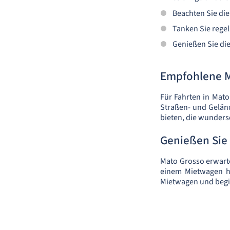
Beachten Sie di
Tanken Sie regel
Genießen Sie die
Empfohlene 
Für Fahrten in Mat
Straßen- und Geländ
bieten, die wunders
Genießen Sie 
Mato Grosso erwarte
einem Mietwagen ha
Mietwagen und begin