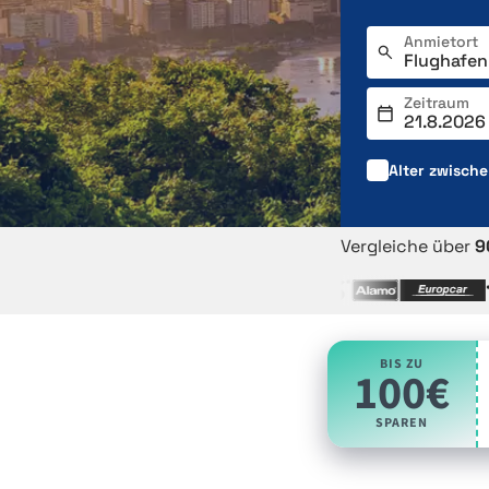
Anmietort
Zeitraum
Alter zwisch
Vergleiche über
9
BIS ZU
100€
SPAREN