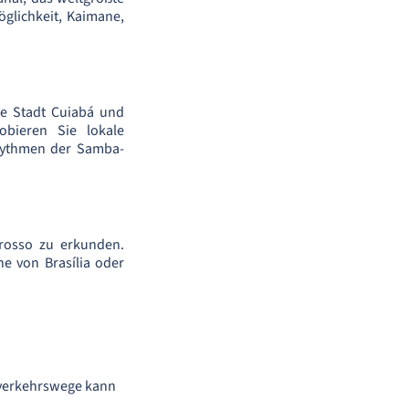
glichkeit, Kaimane,
he Stadt Cuiabá und
obieren Sie lokale
 Rhythmen der Samba-
rosso zu erkunden.
e von Brasília oder
ptverkehrswege kann