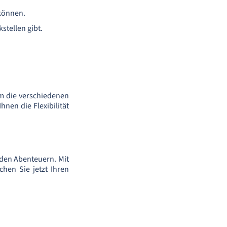
 können.
stellen gibt.
m die verschiedenen
nen die Flexibilität
nden Abenteuern. Mit
hen Sie jetzt Ihren