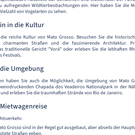
zu aufregenden Wildtierbeobachtungen ein. Hier haben Sie die Mö
Vielzahl von Vogelarten zu sehen.
in in die Kultur
 die reiche Kultur von Mato Grosso. Besuchen Sie die historisc
 charmanten Straßen und die faszinierende Architektur. Pr
as traditionelle Gericht "Vorá" oder erleben Sie die lebhaften
 Festivals.
 die Umgebung
en haben Sie auch die Möglichkeit, die Umgebung von Mato G
eeindruckenden Chapada dos Veadeiros Nationalpark in der Näh
e und erleben Sie die traumhaften Strände von Rio de Janeiro.
e Mietwagenreise
chtsverkehr.
ato Grosso sind in der Regel gut ausgebaut, aber abseits der Hau
stigte Straßen geben.