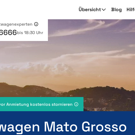
Übersicht
Blog
Hil
etwagenexperten
 6666
bis 18:30 Uhr
vor Anmietung kostenlos stornieren
wagen Mato Grosso