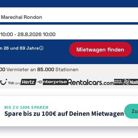
en 26 und 69 Jahre
Mietwagen finden
00
Vermieter an
85.000
Stationen
BIS ZU 100€ SPAREN
Zu
Spare bis zu 100€ auf Deinen Mietwagen