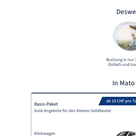
Deswe
Buchung in nur 3
Einfach und tr
In Mato
ab 19 CHF pro T
Basis-Paket
Gute Angebote für den kleinen Geldbeutel
Kleinwagen