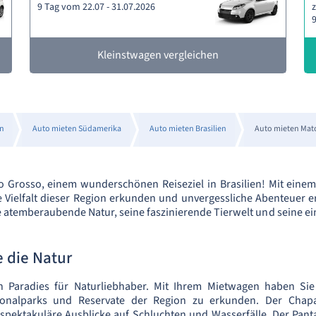
9 Tag vom 22.07 - 31.07.2026
z
9
Kleinstwagen vergleichen
n
Auto mieten Südamerika
Auto mieten Brasilien
Auto mieten Mat
 Grosso, einem wunderschönen Reiseziel in Brasilien! Mit ein
e Vielfalt dieser Region erkunden und unvergessliche Abenteuer 
ne atemberaubende Natur, seine faszinierende Tierwelt und seine ei
 die Natur
n Paradies für Naturliebhaber. Mit Ihrem Mietwagen haben Sie di
ionalparks und Reservate der Region zu erkunden. Der Cha
 spektakuläre Ausblicke auf Schluchten und Wasserfälle. Der Pant