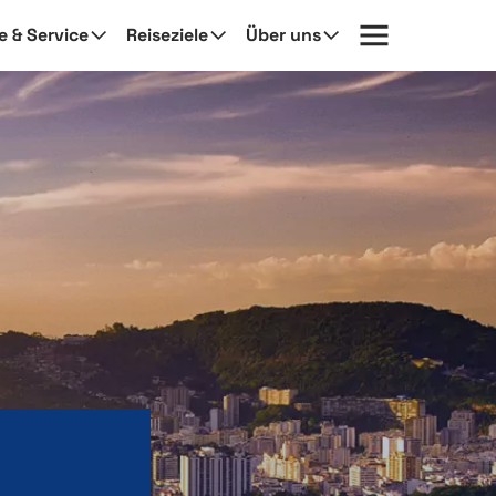
fe & Service
Reiseziele
Über uns