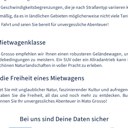
e Geschwindigkeitsbegrenzungen, die je nach Straßentyp variieren
mäßig, da es in ländlichen Gebieten möglicherweise nicht viele Tank
 Fahrt und seien Sie bereit für unvergessliche Abenteuer!
Mietwagenklasse
o Grosso empfehlen wir Ihnen einen robusteren Geländewagen, u
ebedingungen zu meistern. Ein SUV oder ein Allradantrieb kann Ih
chönen Naturlandschaften in voller Pracht zu erleben.
die Freiheit eines Mietwagens
t Sie mit unglaublicher Natur, faszinierender Kultur und aufrege
ben Sie die Freiheit, all das und noch mehr zu entdecken. Buc
nen Sie Ihr unvergessliches Abenteuer in Mato Grosso!
Bei uns sind Deine Daten sicher