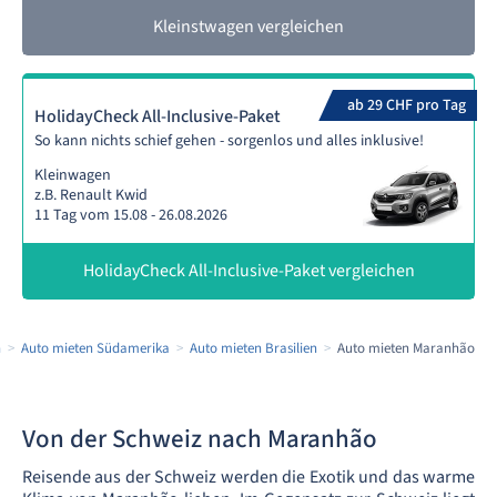
Kleinstwagen vergleichen
ab 29 CHF pro Tag
HolidayCheck All-Inclusive-Paket
So kann nichts schief gehen - sorgenlos und alles inklusive!
Kleinwagen
z.B. Renault Kwid
11 Tag vom 15.08 - 26.08.2026
HolidayCheck All-Inclusive-Paket vergleichen
n
Auto mieten Südamerika
Auto mieten Brasilien
Auto mieten Maranhão
Von der Schweiz nach Maranhão
Reisende aus der Schweiz werden die Exotik und das warme