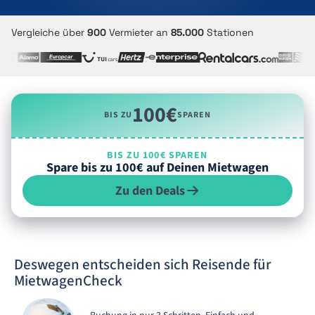
Vergleiche über
900
Vermieter an
85.000
Stationen
100€
BIS ZU
SPAREN
BIS ZU 100€ SPAREN
Spare bis zu 100€ auf Deinen Mietwagen
Zu den Deals
Deswegen entscheiden sich Reisende für
MietwagenCheck