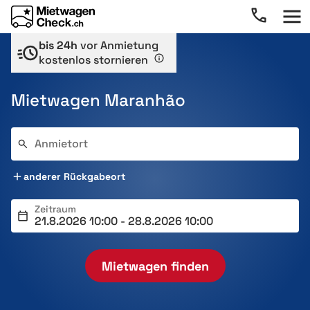
bis 24h
vor Anmietung
kostenlos stornieren
Mietwagen Maranhão
Anmietort
anderer Rückgabeort
Zeitraum
Mietwagen finden