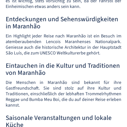
es ist wichtig, stets vorsichtig zu sein, da der Fahrstil der
Einheimischen etwas anders sein kann.
Entdeckungen und Sehenswürdigkeiten
in Maranhão
Ein Highlight jeder Reise nach Maranhão ist ein Besuch im
atemberaubenden Lencois Maranhenses Nationalpark.
Geniesse auch die historische Architektur in der Hauptstadt
São Luís, die zum UNESCO Weltkulturerbe gehört.
Eintauchen in die Kultur und Traditionen
von Maranhão
Die Menschen in Maranhão sind bekannt für ihre
Gastfreundschaft. Sie sind stolz auf ihre Kultur und
Traditionen, einschließlich der lebhaften Trommelrhythmen
Reggae und Bumba Meu Boi, die du auf deiner Reise erleben
kannst.
Saisonale Veranstaltungen und lokale
Küche