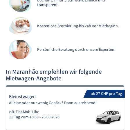
Buchung in nur 3 Schritten. Einfach und
transparent.
Kostenlose Stornierung bis 24h vor Mietbeginn.
Persönliche Beratung durch unsere Experten.
In Maranhão empfehlen wir folgende
Mietwagen-Angebote
ab 27 CHF pro Tag
Kleinstwagen
Alleine oder nur wenig Gepäck? Dann ausreichend!
z.B. Fiat Mobi Like
11 Tag vom 15.08 - 26.08.2026