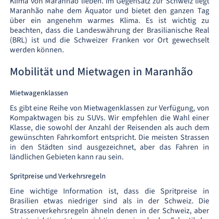
Klima von Maranhão lieben. Im Gegensatz zur Schweiz liegt
Maranhão nahe dem Äquator und bietet den ganzen Tag
über ein angenehm warmes Klima. Es ist wichtig zu
beachten, dass die Landeswährung der Brasilianische Real
(BRL) ist und die Schweizer Franken vor Ort gewechselt
werden können.
Mobilität und Mietwagen in Maranhão
Mietwagenklassen
Es gibt eine Reihe von Mietwagenklassen zur Verfügung, von
Kompaktwagen bis zu SUVs. Wir empfehlen die Wahl einer
Klasse, die sowohl der Anzahl der Reisenden als auch dem
gewünschten Fahrkomfort entspricht. Die meisten Strassen
in den Städten sind ausgezeichnet, aber das Fahren in
ländlichen Gebieten kann rau sein.
Spritpreise und Verkehrsregeln
Eine wichtige Information ist, dass die Spritpreise in
Brasilien etwas niedriger sind als in der Schweiz. Die
Strassenverkehrsregeln ähneln denen in der Schweiz, aber