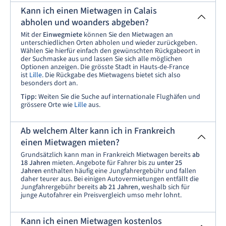
Kann ich einen Mietwagen in Calais
abholen und woanders abgeben?
Mit der
Einwegmiete
können Sie den Mietwagen an
unterschiedlichen Orten abholen und wieder zurückgeben.
Wählen Sie hierfür einfach den gewünschten Rückgabeort in
der Suchmaske aus und lassen Sie sich alle möglichen
Optionen anzeigen. Die grösste Stadt in Hauts-de-France
ist
Lille
. Die Rückgabe des Mietwagens bietet sich also
besonders dort an.
Tipp:
Weiten Sie die Suche auf internationale Flughäfen und
grössere Orte wie
Lille
aus.
Ab welchem Alter kann ich in Frankreich
einen Mietwagen mieten?
Grundsätzlich kann man in Frankreich Mietwagen bereits
ab
18 Jahren
mieten. Angebote für Fahrer bis zu
unter 25
Jahren
enthalten häufig eine Jungfahrergebühr und fallen
daher teurer aus. Bei einigen Autovermietungen entfällt die
Jungfahrergebühr bereits
ab 21 Jahren
, weshalb sich für
junge Autofahrer ein Preisvergleich umso mehr lohnt.
Kann ich einen Mietwagen kostenlos