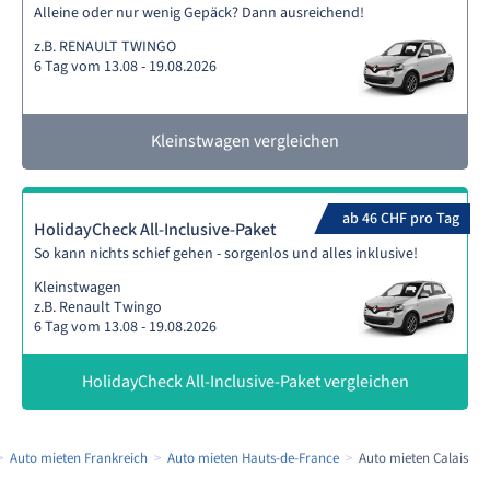
Alleine oder nur wenig Gepäck? Dann ausreichend!
z.B. RENAULT TWINGO
6 Tag vom 13.08 - 19.08.2026
Kleinstwagen vergleichen
ab 46 CHF pro Tag
HolidayCheck All-Inclusive-Paket
So kann nichts schief gehen - sorgenlos und alles inklusive!
Kleinstwagen
z.B. Renault Twingo
6 Tag vom 13.08 - 19.08.2026
HolidayCheck All-Inclusive-Paket vergleichen
Auto mieten Frankreich
Auto mieten Hauts-de-France
Auto mieten Calais