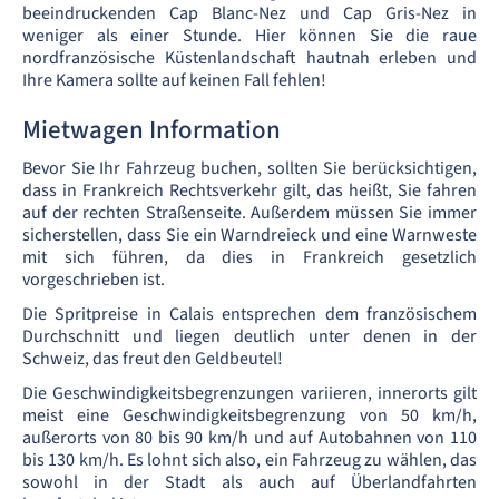
beeindruckenden Cap Blanc-Nez und Cap Gris-Nez in
weniger als einer Stunde. Hier können Sie die raue
nordfranzösische Küstenlandschaft hautnah erleben und
Ihre Kamera sollte auf keinen Fall fehlen!
Mietwagen Information
Bevor Sie Ihr Fahrzeug buchen, sollten Sie berücksichtigen,
dass in Frankreich Rechtsverkehr gilt, das heißt, Sie fahren
auf der rechten Straßenseite. Außerdem müssen Sie immer
sicherstellen, dass Sie ein Warndreieck und eine Warnweste
mit sich führen, da dies in Frankreich gesetzlich
vorgeschrieben ist.
Die Spritpreise in Calais entsprechen dem französischem
Durchschnitt und liegen deutlich unter denen in der
Schweiz, das freut den Geldbeutel!
Die Geschwindigkeitsbegrenzungen variieren, innerorts gilt
meist eine Geschwindigkeitsbegrenzung von 50 km/h,
außerorts von 80 bis 90 km/h und auf Autobahnen von 110
bis 130 km/h. Es lohnt sich also, ein Fahrzeug zu wählen, das
sowohl in der Stadt als auch auf Überlandfahrten