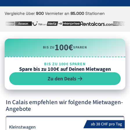
Vergleiche über
900
Vermieter an
85.000
Stationen
100€
BIS ZU
SPAREN
BIS ZU 100€ SPAREN
Spare bis zu 100€ auf Deinen Mietwagen
Zu den Deals
In Calais empfehlen wir folgende Mietwagen-
Angebote
ab 38 CHF pro Tag
Kleinstwagen