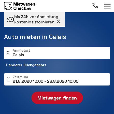
bis 24h
vor Anmietung
kostenlos stornieren
Auto mieten in Calais
Anmietort
anderer Rückgabeort
Zeitraum
Mietwagen finden