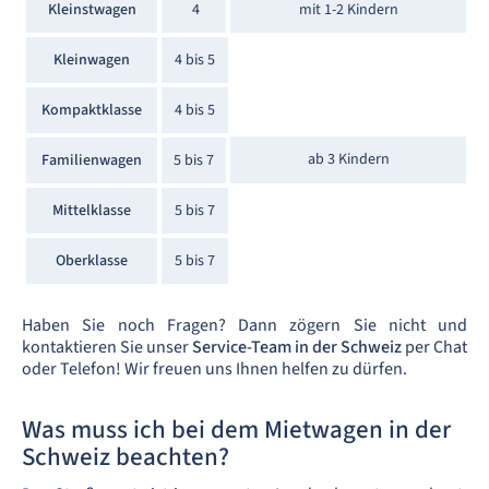
Kleinstwagen
4
mit 1-2 Kindern
Kleinwagen
4 bis 5
Kompaktklasse
4 bis 5
ab 3 Kindern
Familienwagen
5 bis 7
Mittelklasse
5 bis 7
Oberklasse
5 bis 7
Haben Sie noch Fragen? Dann zögern Sie nicht und
kontaktieren Sie unser
Service-Team in der Schweiz
per Chat
oder Telefon! Wir freuen uns Ihnen helfen zu dürfen.
Was muss ich bei dem Mietwagen in der
Schweiz beachten?