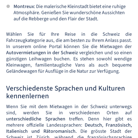
Montreux
: Die malerische Kleinstadt bietet eine ruhige
Atmosphäre. Genießen Sie wunderschöne Aussichten
auf die Rebberge und den Flair der Stadt.
Wählen Sie für Ihre Reise in die Schweiz die
Fahrzeugkategorie aus, die am besten zu Ihrem Anlass passt.
In unserem online Portal können Sie die Mietwagen der
Autovermietungen in der Schweiz
vergleichen und so einen
günstigen Leihwagen buchen. Es stehen sowohl wendige
Kleinwagen, familientaugliche Vans als auch bequeme
Geländewagen für Ausflüge in die Natur zur Verfügung.
Verschiedenste Sprachen und Kulturen
kennenlernen
Wenn Sie mit dem Mietwagen in der Schweiz unterwegs
sind, werden Sie in verschiedenen Orten auf
unterschiedliche Sprachen
treffen. Denn hier gibt es
mehrere offizielle Landessprachen:
Deutsch, Französisch,
Italienisch und Rätoromanisch.
Die grösste Stadt der
Schweiz ist Zürich, während die französischsprachige