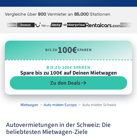
Vergleiche über
900
Vermieter an
85.000
Stationen
100€
BIS ZU
SPAREN
BIS ZU 100€ SPAREN
Spare bis zu 100€ auf Deinen Mietwagen
Zu den Deals
Mietwagen
Auto mieten Europa
Auto mieten Schweiz
Autovermietungen in der Schweiz: Die
beliebtesten Mietwagen-Ziele