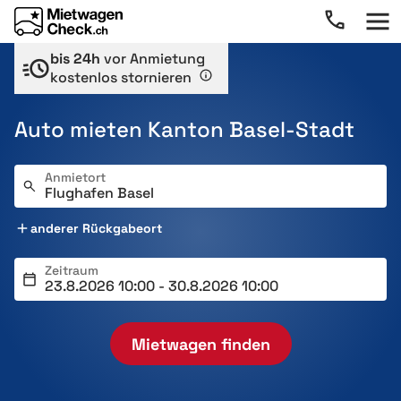
bis 24h
vor Anmietung
kostenlos stornieren
Auto mieten Kanton Basel-Stadt
Anmietort
anderer Rückgabeort
Zeitraum
Mietwagen finden