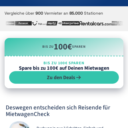
Vergleiche über
900
Vermieter an
85.000
Stationen
100€
BIS ZU
SPAREN
BIS ZU 100€ SPAREN
Spare bis zu 100€ auf Deinen Mietwagen
Zu den Deals
Deswegen entscheiden sich Reisende für
MietwagenCheck