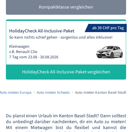
Kompaktklasse vergleichen
ab 39 CHF pro Tag
HolidayCheck All-Inclusive-Paket
So kann nichts schief gehen - sorgenlos und alles inklusive!
Kleinwagen
z.B. Renault Clio
7 Tag vom 23.08 - 30.08.2026
HolidayCheck All-Inclusive-Paket vergleichen
Auto mieten Europa
Auto mieten Schweiz
Auto mieten Kanton Basel-Stadt
Du planst einen Urlaub im Kanton Basel-Stadt? Dann solltest
du unbedingt darüber nachdenken, dir ein Auto zu mieten!
Mit einem Mietwagen bist du flexibel und kannst die