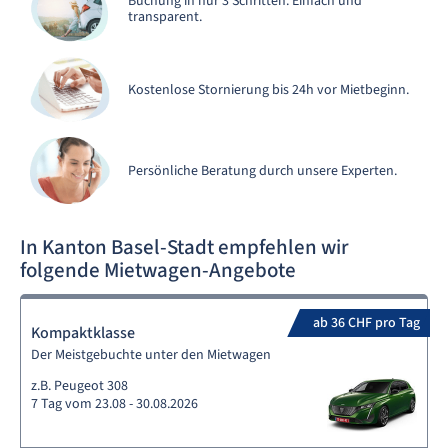
Buchung in nur 3 Schritten. Einfach und
transparent.
Kostenlose Stornierung bis 24h vor Mietbeginn.
Persönliche Beratung durch unsere Experten.
In Kanton Basel-Stadt empfehlen wir
folgende Mietwagen-Angebote
ab 36 CHF pro Tag
Kompaktklasse
Der Meistgebuchte unter den Mietwagen
z.B. Peugeot 308
7 Tag vom 23.08 - 30.08.2026