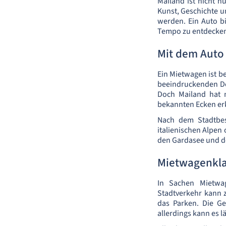
Mailand ist nicht 
Kunst, Geschichte u
werden. Ein Auto b
Tempo zu entdecke
Mit dem Auto
Ein Mietwagen ist b
beeindruckenden Dom
Doch Mailand hat 
bekannten Ecken e
Nach dem Stadtbes
italienischen Alpen
den Gardasee und de
Mietwagenkla
In Sachen Mietwag
Stadtverkehr kann z
das Parken. Die Ge
allerdings kann es l