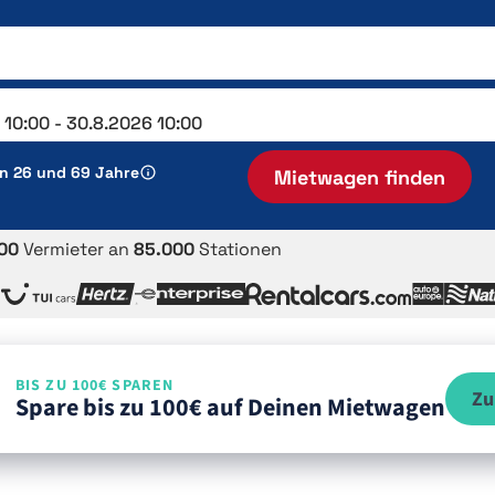
en 26 und 69 Jahre
Mietwagen finden
00
Vermieter an
85.000
Stationen
BIS ZU 100€ SPAREN
Zu
Spare bis zu 100€ auf Deinen Mietwagen