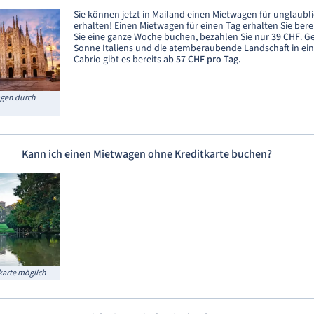
Sie können jetzt in Mailand einen Mietwagen für unglaubli
erhalten! Einen Mietwagen für einen Tag erhalten Sie bere
Sie eine ganze Woche buchen, bezahlen Sie nur
39 CHF
. G
Sonne Italiens und die atemberaubende Landschaft in ein
Cabrio gibt es bereits a
b 57 CHF pro Tag.
agen durch
Kann ich einen Mietwagen ohne Kreditkarte buchen?
arte möglich