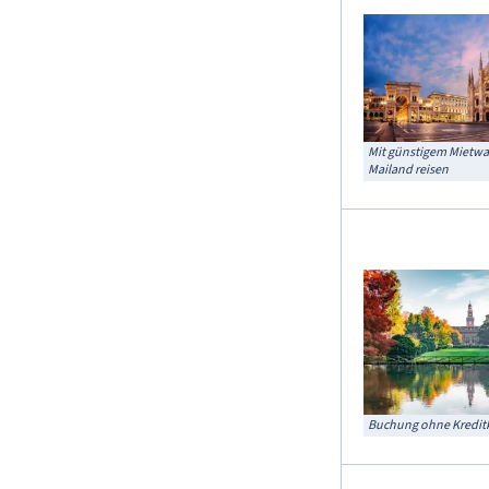
Mit günstigem Mietw
Mailand reisen
Buchung ohne Kreditk