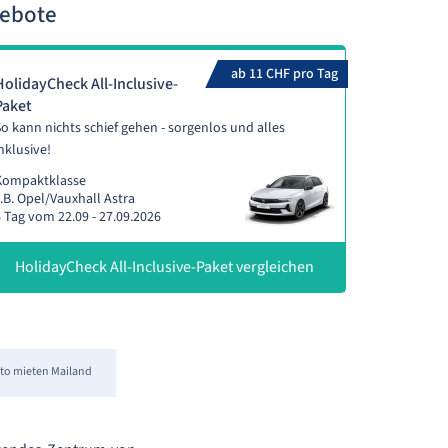
gebote
ab 11 CHF pro Tag
HolidayCheck All-Inclusive-
Paket
o kann nichts schief gehen - sorgenlos und alles
nklusive!
Kompaktklasse
.B. Opel/Vauxhall Astra
 Tag vom 22.09 - 27.09.2026
HolidayCheck All-Inclusive-Paket vergleichen
to mieten Mailand