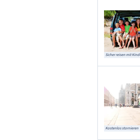
Sicher reisen mit Kind
Kostenlos stornieren