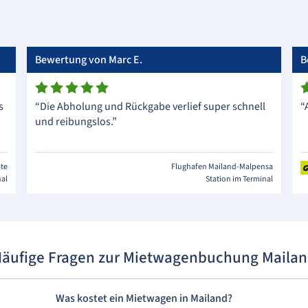
Bewertung von Marc E.
B
s
“Die Abholung und Rückgabe verlief super schnell
“
und reibungslos.”
ate
Flughafen Mailand-Malpensa
nal
Station im Terminal
äufige Fragen zur Mietwagenbuchung Maila
Was kostet ein Mietwagen in Mailand?