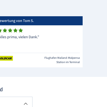
ewertung von Tom S.
Alles prima, vielen Dank.”
Flughafen Mailand-Malpensa
Station im Terminal
nd