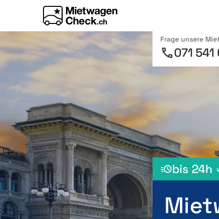
Frage unsere Mi
071 541
bis 24h
Miet