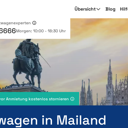
Übersicht
Blog
Hil
etwagenexperten
 6666
Morgen: 10:00 - 18:30 Uhr
vor Anmietung kostenlos stornieren
wagen in Mailand