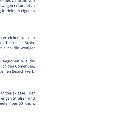
erendes Zentrum von
ietwagen erkundet zu
g in deinem eigenen
u erreichen, wie den
s Teatro alla Scala.
t auch die weniger
n Regionen wie die
e ich den Comer See,
 einen Besuch wert.
ahrzeugklasse. Der
in engen Straßen und
bieten bei 50 km/h,