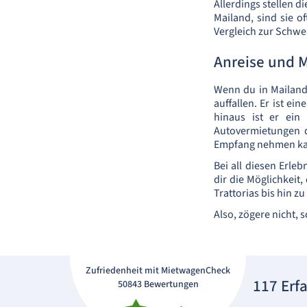
Allerdings stellen d
Mailand, sind sie o
Vergleich zur Schwe
Anreise und
Wenn du in Mailand
auffallen. Er ist ei
hinaus ist er ein
Autovermietungen 
Empfang nehmen ka
Bei all diesen Erle
dir die Möglichkeit,
Trattorias bis hin z
Also, zögere nicht,
Zufriedenheit mit MietwagenCheck
117 Erf
50843 Bewertungen