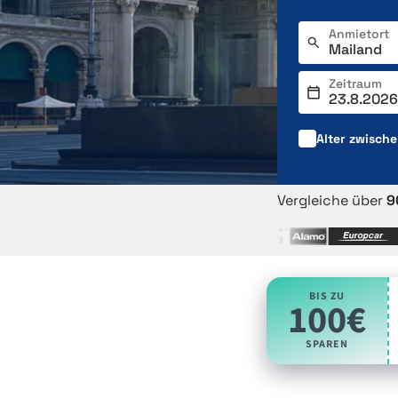
Anmietort
Zeitraum
Alter zwisch
Vergleiche über
9
BIS ZU
100€
SPAREN