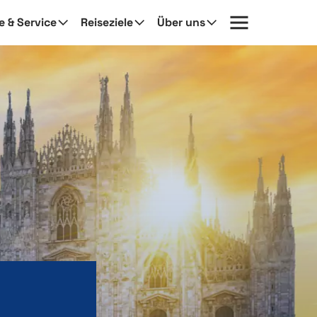
fe & Service
Reiseziele
Über uns