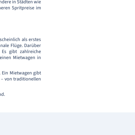
ondere in Städten wie
heren Spritpreise im
heinlich als erstes
ionale Flüge. Darüber
Es gibt zahlreiche
einen Mietwagen in
. Ein Mietwagen gibt
 – von traditionellen
nd.