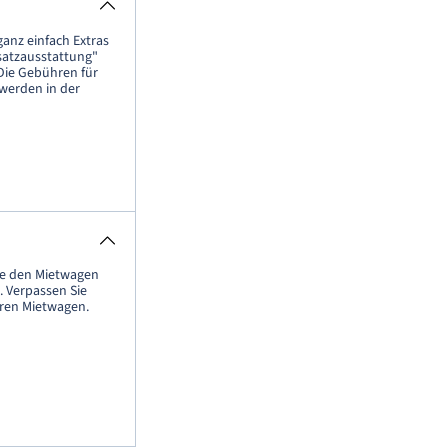
anz einfach Extras
satzausstattung"
Die Gebühren für
 werden in der
e den Mietwagen
. Verpassen Sie
Ihren Mietwagen.