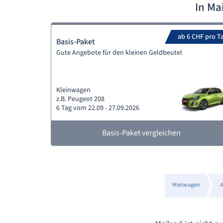
In Ma
ab 6 CHF pro T
Basis-Paket
Gute Angebote für den kleinen Geldbeutel
Kleinwagen
z.B. Peugeot 208
6 Tag vom 22.09 - 27.09.2026
Basis-Paket vergleichen
Mietwagen
A