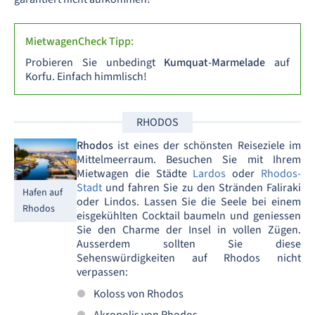
MietwagenCheck Tipp:
Probieren Sie unbedingt
Kumquat-Marmelade
auf
Korfu. Einfach himmlisch!
RHODOS
Rhodos
ist eines der schönsten Reiseziele im
Mittelmeerraum. Besuchen Sie mit Ihrem
Mietwagen die Städte
Lardos
oder
Rhodos-
Stadt
und fahren Sie zu den Stränden Faliraki
Hafen auf
oder Lindos. Lassen Sie die Seele bei einem
Rhodos
eisgekühlten Cocktail baumeln und geniessen
Sie den Charme der Insel in vollen Zügen.
Ausserdem sollten Sie diese
Sehenswürdigkeiten auf Rhodos nicht
verpassen:
Koloss von Rhodos
Akropolis von Rhodos