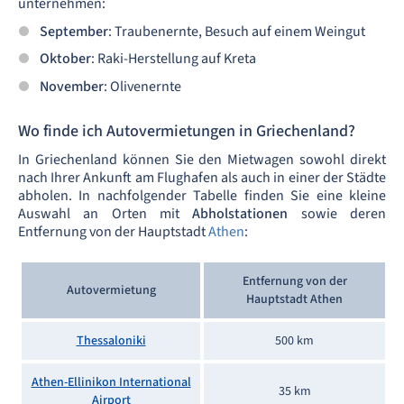
unternehmen:
September
: Traubenernte, Besuch auf einem Weingut
Oktober
: Raki-Herstellung auf Kreta
November
: Olivenernte
Wo finde ich Autovermietungen in Griechenland?
In Griechenland können Sie den Mietwagen sowohl direkt
nach Ihrer Ankunft am Flughafen als auch in einer der Städte
abholen. In nachfolgender Tabelle finden Sie eine kleine
Auswahl an Orten mit
Abholstationen
sowie deren
Entfernung von der Hauptstadt
Athen
:
Entfernung von der
Autovermietung
Hauptstadt Athen
Thessaloniki
500 km
Athen-Ellinikon International
35 km
Airport