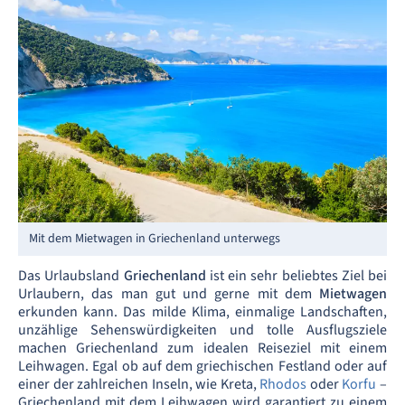
Mit dem Mietwagen in Griechenland unterwegs
Das Urlaubsland
Griechenland
ist ein sehr beliebtes Ziel bei
Urlaubern, das man gut und gerne mit dem
Mietwagen
erkunden kann. Das milde Klima, einmalige Landschaften,
unzählige Sehenswürdigkeiten und tolle Ausflugsziele
machen Griechenland zum idealen Reiseziel mit einem
Leihwagen. Egal ob auf dem griechischen Festland oder auf
einer der zahlreichen Inseln, wie Kreta,
Rhodos
oder
Korfu
–
Griechenland mit dem Leihwagen wird garantiert zu einem