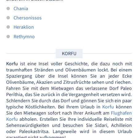
Chania
Chersonissos
Heraklion
Rethymno
KORFU
Korfu
ist eine Insel voller Geschichte, die dazu noch mit
traumhaften Stränden und Olivenbäumen lockt. Bei einem
Spaziergang über die Insel können Sie an jeder Ecke
Olivenbäume, Akazien und Zitrusfrüchte sehen und riechen.
Fahren Sie mit dem Mietwagen das verlassene Dorf Paleo
Períthia, das Sie zurück in die Vergangenheit versetzen wird.
Schlendern Sie durch das Dorf und gönnen Sie sich ein paar
typische Köstlichkeiten. Bei Ihrem Urlaub in
Korfu
können
Sie den Mietwagen sofort nach Ihrer Ankunft am
Flughafen
Korfu
abholen. Erstellen Sie Ihre individuelle Reiseliste mit
Sehenswürdigkeiten und besuchen Sie Sidari, Achilleion
oder Paleokastritsa. Langeweile wird in diesem Urlaub
garantiert nicht aufkommen!