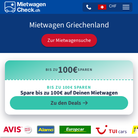
CHF
Naviga
Mietwagen Griechenland
Zur Mietwagensuche
100€
BIS ZU
SPAREN
BIS ZU 100€ SPAREN
Spare bis zu 100€ auf Deinen Mietwagen
Zu den Deals