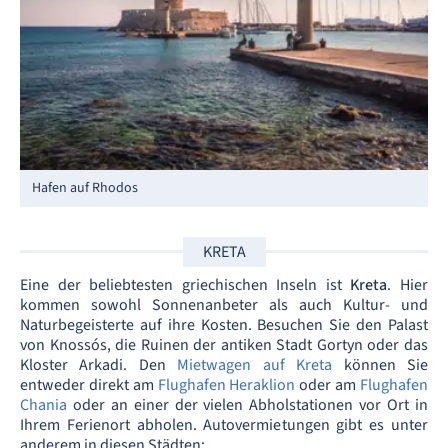
Hafen auf Rhodos
KRETA
Eine der beliebtesten griechischen Inseln ist
Kreta
. Hier
kommen sowohl Sonnenanbeter als auch Kultur- und
Naturbegeisterte auf ihre Kosten. Besuchen Sie den Palast
von Knossós, die Ruinen der antiken Stadt Gortyn oder das
Kloster Arkadi. Den
Mietwagen auf Kreta
können Sie
entweder direkt am
Flughafen Heraklion
oder am
Flughafen
Chania
oder an einer der vielen Abholstationen vor Ort in
Ihrem Ferienort abholen. Autovermietungen gibt es unter
anderem in diesen Städten: