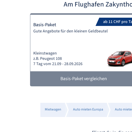
Am Flughafen Zakyntho
ab 11 CHF pro T
Basis-Paket
Gute Angebote für den kleinen Geldbeutel
Kleinstwagen
z.B. Peugeot 108
7 Tag vom 21.09 - 28.09.2026
Basis-Paket vergleichen
Mietwagen
Auto mieten Europa
Auto miete