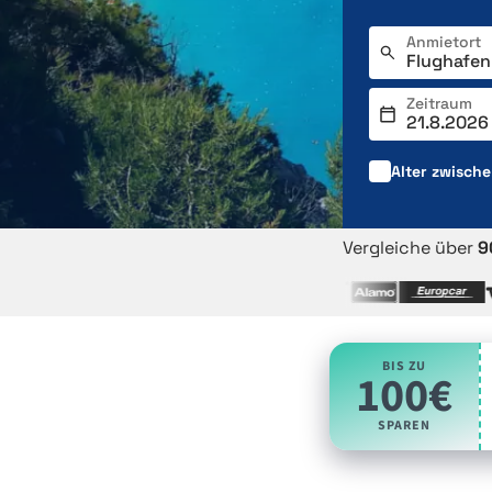
Anmietort
Zeitraum
Alter zwisch
Vergleiche über
9
BIS ZU
100€
SPAREN