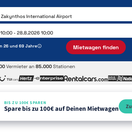
en 26 und 69 Jahre
Mietwagen finden
00
Vermieter an
85.000
Stationen
BIS ZU 100€ SPAREN
Zu
Spare bis zu 100€ auf Deinen Mietwagen