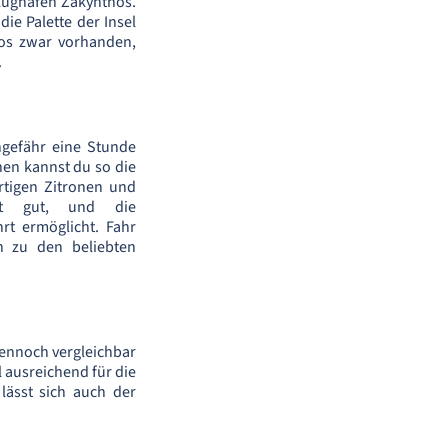
Flughafen Zakynthos.
ie Palette der Insel
hos zwar vorhanden,
.
ngefähr eine Stunde
en kannst du so die
rtigen Zitronen und
ist gut, und die
rt ermöglicht. Fahr
en zu den beliebten
 dennoch vergleichbar
 ausreichend für die
 lässt sich auch der