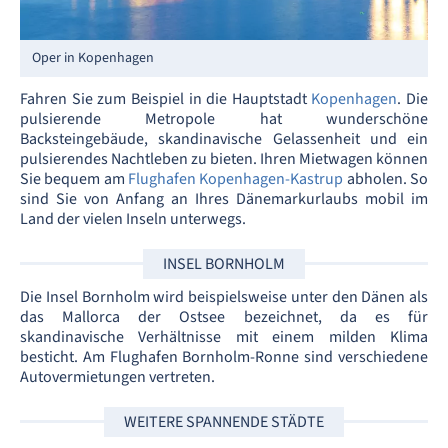
Oper in Kopenhagen
Fahren Sie zum Beispiel in die Hauptstadt
Kopenhagen
. Die
pulsierende Metropole hat wunderschöne
Backsteingebäude, skandinavische Gelassenheit und ein
pulsierendes Nachtleben zu bieten. Ihren Mietwagen können
Sie bequem am
Flughafen Kopenhagen-Kastrup
abholen. So
sind Sie von Anfang an Ihres Dänemarkurlaubs mobil im
Land der vielen Inseln unterwegs.
INSEL BORNHOLM
Die Insel Bornholm wird beispielsweise unter den Dänen als
das Mallorca der Ostsee bezeichnet, da es für
skandinavische Verhältnisse mit einem milden Klima
besticht. Am Flughafen Bornholm-Ronne sind verschiedene
Autovermietungen vertreten.
WEITERE SPANNENDE STÄDTE