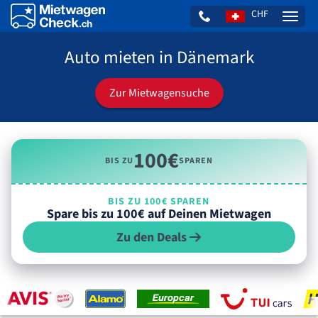
CHF
Naviga
Auto mieten in Dänemark
Zur Mietwagensuche
100€
BIS ZU
SPAREN
BIS ZU 100€ SPAREN
Spare bis zu 100€ auf Deinen Mietwagen
Zu den Deals