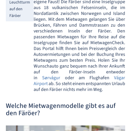
eigene Faust! Die Färöer sind eine Inselgruppe
Leuchtturm
aus 18 vulkanischen Felseninseln, die im
auf den
Nordatlantik zwischen Norwegen und Island
Färöer
liegen. Mit dem Mietwagen gelangen Sie über
Brücken, Fähren und Dammstrassen zu den
verschiedenen Inseln der Färöer. Den
passenden Mietwagen für Ihre Reise auf die
Inselgruppe finden Sie auf MietwagenCheck.
Das Portal hilft Ihnen beim Preisvergleich der
Autovermietungen und bei der Buchung Ihres
Mietwagens zum besten Preis. Holen Sie Ihr
Wunschauto ganz bequem nach Ihrer Ankunft
auf den Färöer-Inseln entweder
in
Sørvágur
oder am Flughafen
Vágar
Airport
ab. So steht einem entspannten Urlaub
auf den Färöer nichts mehr im Weg.
Welche Mietwagenmodelle gibt es auf
den Färöer?