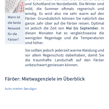
und Schottland im Nordatlantik. Die Winter sind
mild, die Sommer oftmals regnerisch und
windig. Es wird also nie sehr warm auf den
Wann ist
Färöer. Grundsätzlich können Sie natürlich das
die beste
ganze Jahr über auf die Färöer reisen. Optimal
ist jedoch die Zeit von
Mai bis September
. In
Reisezeit
diesen Monaten hat es vergleichsweise die
für die
wenigsten Regentage und die Temperaturen
Färöer?
sind höher.
Sie sollten jedoch jederzeit warme Kleidung und
vor allem Regenschutz dabeihaben, damit Sie
die traumhafte Landschaft auf den Färöer
unbeschwert geniessen können.
Färöer: Mietwagenziele im Überblick
Auto mieten Sørvágur