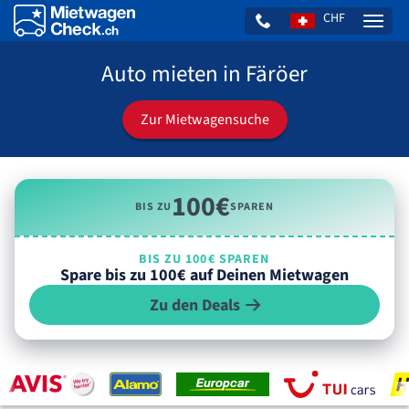
CHF
Naviga
Auto mieten in Färöer
Zur Mietwagensuche
100€
BIS ZU
SPAREN
BIS ZU 100€ SPAREN
Spare bis zu 100€ auf Deinen Mietwagen
Zu den Deals