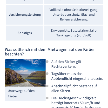
Vollkasko ohne Selbstbeteiligung,
Versicherungsleistung
Unterbodenschutz, Glas- und
Reifenversicherung
Einwegmiete, Zusatzfahrer, faire
Sonstiges
Tankregelung (voll/voll)
Was sollte ich mit dem Mietwagen auf den Färöer
beachten?
Auf den Färöer gilt
Rechtsverkehr
.
Tagsüber muss das
Abblendlicht
eingeschaltet sein.
Anschnallpflicht
besteht auf
allen Sitzen.
Unterwegs auf den
Färöer
Die
Höchstgeschwindigkeit
beträgt innerorts 50 km/h und
ausserorts 80 km/h. Es drohen