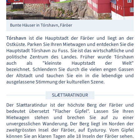
Bunte Häuser in Tórshavn, Färöer
Tórshavn
ist die Hauptstadt der Färöer und liegt an der
Ostküste. Parken Sie Ihren Mietwagen und entdecken Sie die
Hauptstadt Tórshavn zu Fuss. Sie ist das wirtschaftliche und
politische Zentrum des Landes. Früher wurde Tórshavn
auch als "kleinste Hauptstadt der Welt"
bezeichnet. Schlendern Sie durch die vielen engen Gassen
der Altstadt und tauchen Sie ein in die lebendige und
ausgelassene Stimmung der kulturellen Szene.
SLÆTTARATINDUR
Der Slættaratindur ist der höchste Berg der Färöer und
bedeutet übersetzt "Flacher Gipfel". Lassen Sie Ihren
Mietwagen stehen und brechen Sie auf zu einer
unvergesslichen Wanderung. Der Berg liegt im Norden der
zweitgrössten Insel der Färöer, auf Eysturoy. Vom Gipfel
können Sie an klaren Tagen alle 18 Inseln der Färöer sehen.