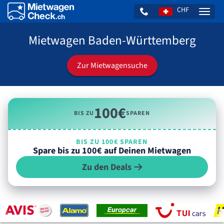
CHF
Naviga
Mietwagen Baden-Württemberg
Zur Mietwagensuche
100€
BIS ZU
SPAREN
BIS ZU 100€ SPAREN
Spare bis zu 100€ auf Deinen Mietwagen
Zu den Deals