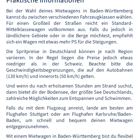
Praktische Informationen
Bei der Wahl deines Mietwagens in Baden-Württemberg
kannst du zwischen verschiedenen Fahrzeugklassen wählen.
Für einen Großteil der Straßen reicht ein Standard-
Mittelklassewagen vollkommen aus. Falls du jedoch in
ländlichere Gebiete oder in die Berge möchtest, empfiehlt
sich ein Wagen mit etwas mehr PS für die Steigungen.
Die Spritpreise in Deutschland können je nach Region
variieren. In der Regel liegen die Preise jedoch etwas
niedriger als in der Schweiz. Beachte bitte die
Geschwindigkeitsbegrenzungen, die auf den Autobahnen
(130 km/h) und innerorts (50 km/h) gelten.
Und wenn du nach erholsamen Stunden am Strand suchst,
dann bietet dir der Bodensee, der größte See Deutschlands,
zahlreiche Möglichkeiten zum Entspannen und Schwimmen.
Falls du mit dem Flugzeug anreist, lande am besten am
Flughafen Stuttgart oder am Flughafen Karlsruhe/Baden-
Baden, um schnell und bequem deinen Mietwagen
entgegenzunehmen.
Mit einem Mietwagen in Baden-Württemberg bist du flexibel