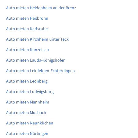
Auto mieten Heidenheim an der Brenz
Auto mieten Heilbronn
Auto mieten Karlsruhe
Auto mieten Kirchheim unter Teck
Auto mieten Künzelsau
Auto mieten Lauda-Königshofen
Auto mieten Leinfelden-Echterdingen
Auto mieten Leonberg
Auto mieten Ludwigsburg
Auto mieten Mannheim
Auto mieten Mosbach
Auto mieten Neunkirchen
Auto mieten Nürtingen