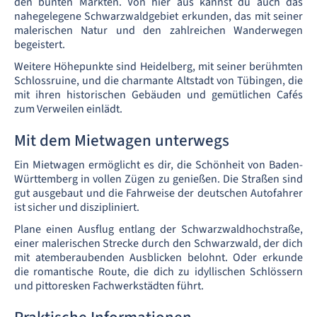
den bunten Märkten. Von hier aus kannst du auch das
nahegelegene Schwarzwaldgebiet erkunden, das mit seiner
malerischen Natur und den zahlreichen Wanderwegen
begeistert.
Weitere Höhepunkte sind Heidelberg, mit seiner berühmten
Schlossruine, und die charmante Altstadt von Tübingen, die
mit ihren historischen Gebäuden und gemütlichen Cafés
zum Verweilen einlädt.
Mit dem Mietwagen unterwegs
Ein Mietwagen ermöglicht es dir, die Schönheit von Baden-
Württemberg in vollen Zügen zu genießen. Die Straßen sind
gut ausgebaut und die Fahrweise der deutschen Autofahrer
ist sicher und diszipliniert.
Plane einen Ausflug entlang der Schwarzwaldhochstraße,
einer malerischen Strecke durch den Schwarzwald, der dich
mit atemberaubenden Ausblicken belohnt. Oder erkunde
die romantische Route, die dich zu idyllischen Schlössern
und pittoresken Fachwerkstädten führt.