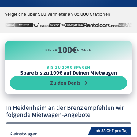
Vergleiche über
900
Vermieter an
85.000
Stationen
100€
BIS ZU
SPAREN
BIS ZU 100€ SPAREN
Spare bis zu 100€ auf Deinen Mietwagen
Zu den Deals
In Heidenheim an der Brenz empfehlen wir
folgende Mietwagen-Angebote
ab 33 CHF pro Tag
Kleinstwagen