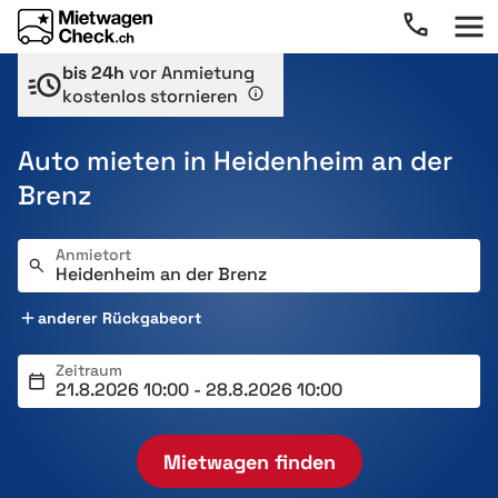
bis 24h
vor Anmietung
kostenlos stornieren
Auto mieten in Heidenheim an der
Brenz
Anmietort
anderer Rückgabeort
Zeitraum
Mietwagen finden