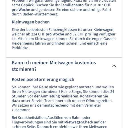
Problem! Wir garantieren genügend Platz für all Ihre Liebsten
samt Gepäck. Buchen Sie Ihr
Familienauto
für nur 307 CHF
pro Woche
und geniessen Sie eine sichere und ruhige Fahrt
durch Baden-Württemberg.
Kleinwagen buchen
Eine der beliebtesten Fahrzeugklassen ist unser
Kleinwagen
,
welcher ab 224 CHF
pro Woche
und 32 CHF
pro Tag
verfügbar
ist. Mit einem Kleinwagen können Sie durch die engen Gassen
Heidenheims fahren und finden schnell und einfach eine
Parklücke.
Kann ich meinen Mietwagen kostenlos
stornieren?
Kostenlose Stornierung möglich
Sie können Ihre Reise nicht wie geplant antreten und wollen
Ihren Mietwagen stornieren? Keine Sorge, Sie können dies
24
Stunden vor der Anmietung
realisieren. Kontaktieren Sie
dazu unser Service-Team innerhalb unserer Öffnungszeiten.
Wir setzen uns dementsprechend mit dem Vermieter
zusammen.
Bei Krankheitsfällen, Ausfällen von Bahn- oder
Flugverbindungen sind Sie mit
MietwagenCheck
auf der
sicheren Seite. Dennoch empfehlen wir, Ihren Meitwagen