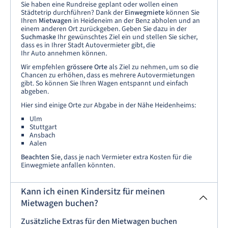
Sie haben eine Rundreise geplant oder wollen einen
Städtetrip durchführen? Dank der
Einwegmiete
können Sie
Ihren
Mietwagen
in Heideneim an der Benz abholen und an
einem anderen Ort zurückgeben. Geben Sie dazu in der
Suchmaske
Ihr gewünschtes Ziel ein und stellen Sie sicher,
dass es in Ihrer Stadt Autovermieter gibt, die
Ihr Auto annehmen können.
Wir empfehlen
grössere Orte
als Ziel zu nehmen, um so die
Chancen zu erhöhen, dass es mehrere Autovermietungen
gibt. So können Sie Ihren Wagen entspannt und einfach
abgeben.
Hier sind einige Orte zur Abgabe in der Nähe Heidenheims:
Ulm
Stuttgart
Ansbach
Aalen
Beachten Sie
, dass je nach Vermieter extra Kosten für die
Einwegmiete anfallen könnten.
Kann ich einen Kindersitz für meinen
Mietwagen buchen?
Zusätzliche Extras für den Mietwagen buchen