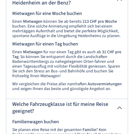
Heidenheim an der Benz?
Mietwagen für eine Woche buchen
Einen
Mietwagen
können Sie ab bereits
213 CHF pro Woche
buchen. Eine solche Anmietung empfiehlt sich bei einem
mehrtägigen Aufenthalt und bietet die perfekte Möglichkeit,
spontane Ausflüge in die Umgebung Heidenheims zu planen.
Mietwagen für einen Tag buchen
Einen
Mietwagen
für nur einen Tag gibt es auch ab
31 CHF pro
Tag
. So können Sie entspannt durch die Landschaften
Badenwürttembergs zu nahegelegenen Orten fahren und
einen Tagesausflug mit vollster Flexibilität geniessen. Sparen
Sie sich den Stress an Bus- und Bahnhöfe und buchen Sie
frühzeitig Ihren Mietwagen!
Wir
vergleichen die Preise aller namhaften
Autovermietungen
und zeigen Ihnen das beste und günstigste Angebot an.
Welche Fahrzeugklasse ist für meine Reise
geeignet?
Familienwagen buchen
Sie planen eine Reise mit der gesamten
Familie
? Kein