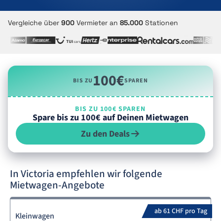
Vergleiche über
900
Vermieter an
85.000
Stationen
100€
BIS ZU
SPAREN
BIS ZU 100€ SPAREN
Spare bis zu 100€ auf Deinen Mietwagen
Zu den Deals
In Victoria empfehlen wir folgende
Mietwagen-Angebote
ab 61 CHF pro Tag
Kleinwagen