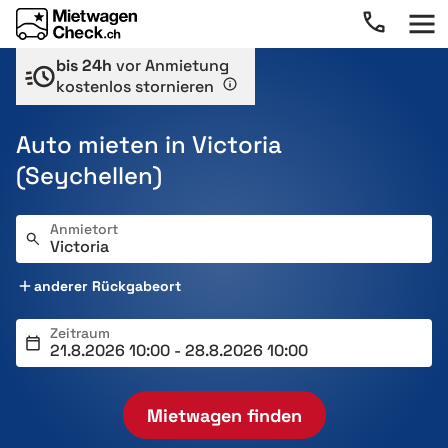
bis 24h
vor Anmietung
kostenlos stornieren
Auto mieten in Victoria
(Seychellen)
Anmietort
anderer Rückgabeort
Zeitraum
Mietwagen finden