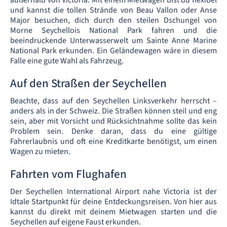
außerhalb von Victoria. Mit einem Mietwagen bist du flexibel
und kannst die tollen Strände von Beau Vallon oder Anse
Major besuchen, dich durch den steilen Dschungel von
Morne Seychellois National Park fahren und die
beeindruckende Unterwasserwelt um Sainte Anne Marine
National Park erkunden. Ein Geländewagen wäre in diesem
Falle eine gute Wahl als Fahrzeug.
Auf den Straßen der Seychellen
Beachte, dass auf den Seychellen Linksverkehr herrscht –
anders als in der Schweiz. Die Straßen können steil und eng
sein, aber mit Vorsicht und Rücksichtnahme sollte das kein
Problem sein. Denke daran, dass du eine gültige
Fahrerlaubnis und oft eine Kreditkarte benötigst, um einen
Wagen zu mieten.
Fahrten vom Flughafen
Der Seychellen International Airport nahe Victoria ist der
Idtale Startpunkt für deine Entdeckungsreisen. Von hier aus
kannst du direkt mit deinem Mietwagen starten und die
Seychellen auf eigene Faust erkunden.