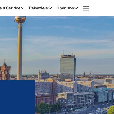
fe & Service
Reiseziele
Über uns