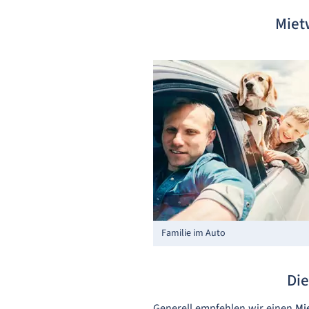
Miet
Familie im Auto
Die
Generell empfehlen wir einen
Mie