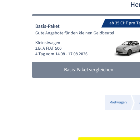
He
ab 35 CHF pro T
Basis-Paket
Gute Angebote für den kleinen Geldbeutel
Kleinstwagen
z.B. A FIAT 500
4 Tag vom 14.08 - 17.08.2026
Basis-Paket vergleichen
Mietwagen