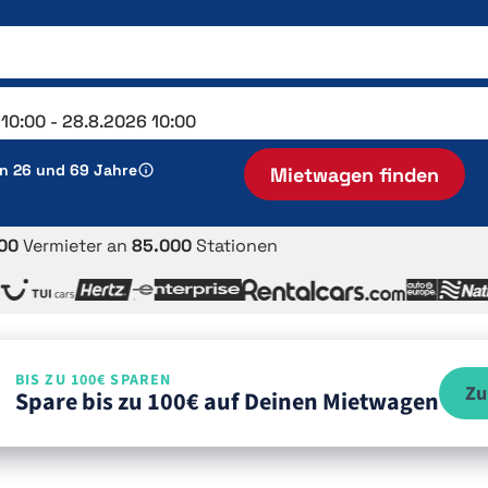
en 26 und 69 Jahre
Mietwagen finden
00
Vermieter an
85.000
Stationen
BIS ZU 100€ SPAREN
Zu
Spare bis zu 100€ auf Deinen Mietwagen