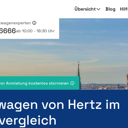
Übersicht
Blog
Hil
etwagenexperten
 6666
ab 10:00 - 18:30 Uhr
vor Anmietung kostenlos stornieren
wagen von Hertz im
vergleich