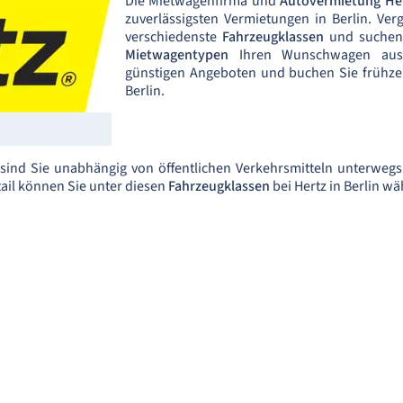
Die Mietwagenfirma und
Autovermietung He
zuverlässigsten Vermietungen in Berlin. Ve
verschiedenste
Fahrzeugklassen
und suchen S
Mietwagentypen
Ihren Wunschwagen aus. 
günstigen Angeboten und buchen Sie frühzei
Berlin.
sind Sie unabhängig von öffentlichen Verkehrsmitteln unterwegs
etail können Sie unter diesen
Fahrzeugklassen
bei Hertz in Berlin wä