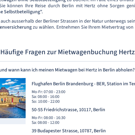
Sie können Ihre Reise durch Berlin mit Hertz ohne Sorgen genie
e Selbstbeteiligung".
e auch ausserhalb der Berliner Strassen in der Natur unterwegs sei
enversicherung
zu wählen. Entnehmen Sie Ihrem Mietvertrag von 
Häufige Fragen zur Mietwagenbuchung Hertz
und wann kann ich meinen Mietwagen bei Hertz in Berlin abholen?
Flughafen Berlin Brandenburg - BER, Station im Te
Mo-Fr: 07:00 - 23:00
Sa: 08:00 - 16:00
So: 10:00 - 22:00
50-55 Friedrichstrasse, 10117, Berlin
Mo-Fr: 08:00 - 16:30
Sa: 08:00 - 12:00
39 Budapester Strasse, 10787, Berlin