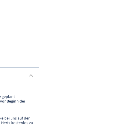
e geplant
vor Beginn der
ie bei uns auf der
n Hertz kostenlos zu