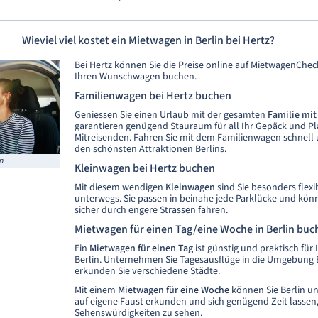
Wieviel viel kostet ein Mietwagen in Berlin bei Hertz?
Bei Hertz können Sie die Preise online auf MietwagenChec
Ihren Wunschwagen buchen.
Familienwagen bei Hertz buchen
Geniessen Sie einen Urlaub mit der gesamten
Familie mit
garantieren genügend Stauraum für all Ihr Gepäck und Pla
Mitreisenden. Fahren Sie mit dem Familienwagen schnell
den schönsten Attraktionen Berlins.
n
Kleinwagen bei Hertz buchen
Mit diesem wendigen
Kleinwagen
sind Sie besonders flexib
unterwegs. Sie passen in beinahe jede Parklücke und kön
sicher durch engere Strassen fahren.
Mietwagen für einen Tag/eine Woche in Berlin buc
Ein
Mietwagen für einen Tag
ist günstig und praktisch für 
Berlin. Unternehmen Sie Tagesausflüge in die Umgebung 
erkunden Sie verschiedene Städte.
Mit einem
Mietwagen für eine Woche
können Sie Berlin u
auf eigene Faust erkunden und sich genügend Zeit lassen,
Sehenswürdigkeiten zu sehen.