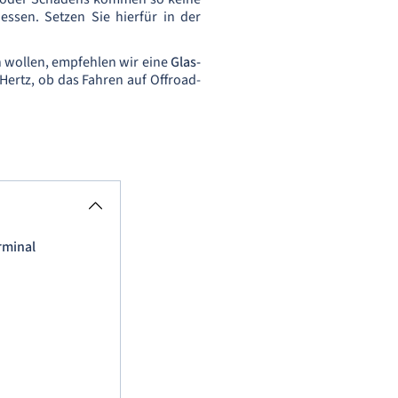
ssen. Setzen Sie hierfür in der
n wollen, empfehlen wir eine
Glas-
Hertz, ob das Fahren auf Offroad-
rminal