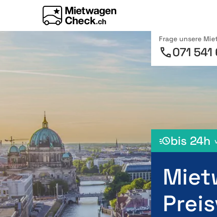
Frage unsere Mi
071 541
bis 24h
Miet
Preis