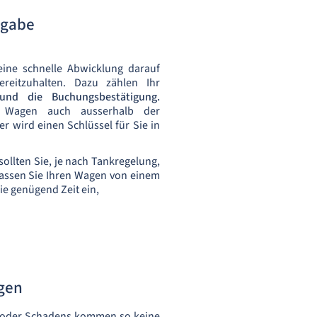
kgabe
eine schnelle Abwicklung darauf
reitzuhalten. Dazu zählen Ihr
 und die Buchungsbestätigung.
 Wagen auch ausserhalb der
er wird einen Schlüssel für Sie in
sollten Sie, je nach Tankregelung,
Lassen Sie Ihren Wagen von einem
ie genügend Zeit ein,
agen
ls oder Schadens kommen so keine