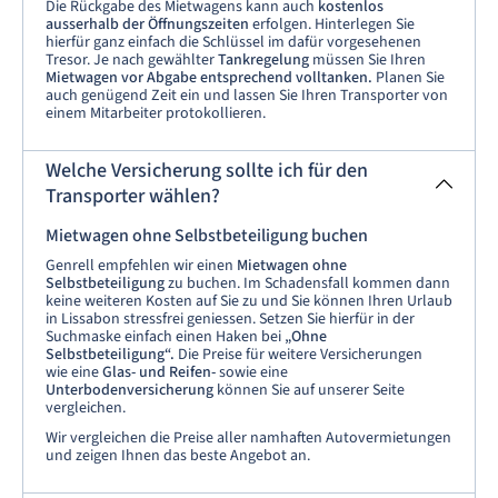
Die Rückgabe des Mietwagens kann auch
kostenlos
ausserhalb der Öffnungszeiten
erfolgen. Hinterlegen Sie
hierfür ganz einfach die Schlüssel im dafür vorgesehenen
Tresor. Je nach gewählter
Tankregelung
müssen Sie Ihren
Mietwagen vor Abgabe entsprechend volltanken.
Planen Sie
auch genügend Zeit ein und lassen Sie Ihren Transporter von
einem Mitarbeiter protokollieren.
Welche Versicherung sollte ich für den
Transporter wählen?
Mietwagen ohne Selbstbeteiligung buchen
Genrell empfehlen wir einen
Mietwagen ohne
Selbstbeteiligung
zu buchen. Im Schadensfall kommen dann
keine weiteren Kosten auf Sie zu und Sie können Ihren Urlaub
in Lissabon stressfrei geniessen. Setzen Sie hierfür in der
Suchmaske einfach einen Haken bei
„Ohne
Selbstbeteiligung“.
Die Preise für weitere Versicherungen
wie eine
Glas- und Reifen-
sowie eine
Unterbodenversicherung
können Sie auf unserer Seite
vergleichen.
Wir vergleichen die Preise aller namhaften Autovermietungen
und zeigen Ihnen das beste Angebot an.