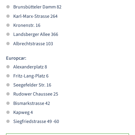
Brunsbütteler Damm 82
Karl-Marx-Strasse 264
Kronenstr. 16
Landsberger Allee 366
Albrechtstrasse 103
Europcar:
Alexanderplatz 8
Fritz-Lang-Platz 6
Seegefelder Str. 16
Rudower Chaussee 25
Bismarkstrasse 42
Kapweg 4
Siegfriedstrasse 49 -60