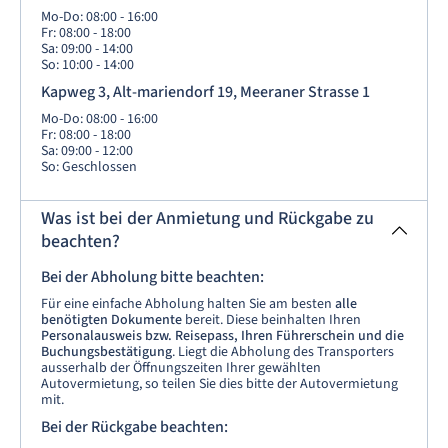
Mo-Do: 08:00 - 16:00
Fr: 08:00 - 18:00
Sa: 09:00 - 14:00
So: 10:00 - 14:00
Kapweg 3, Alt-mariendorf 19, Meeraner Strasse 1
Mo-Do: 08:00 - 16:00
Fr: 08:00 - 18:00
Sa: 09:00 - 12:00
So: Geschlossen
Was ist bei der Anmietung und Rückgabe zu
beachten?
Bei der Abholung bitte beachten:
Für eine einfache Abholung halten Sie am besten
alle
benötigten Dokumente
bereit. Diese beinhalten Ihren
Personalausweis bzw. Reisepass, Ihren Führerschein und die
Buchungsbestätigung
. Liegt die Abholung des Transporters
ausserhalb der Öffnungszeiten Ihrer gewählten
Autovermietung, so teilen Sie dies bitte der Autovermietung
mit.
Bei der Rückgabe beachten: