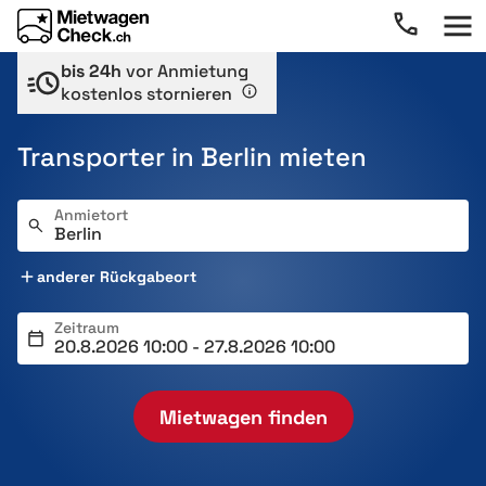
bis 24h
vor Anmietung
kostenlos stornieren
Transporter in Berlin mieten
Anmietort
anderer Rückgabeort
Zeitraum
Mietwagen finden