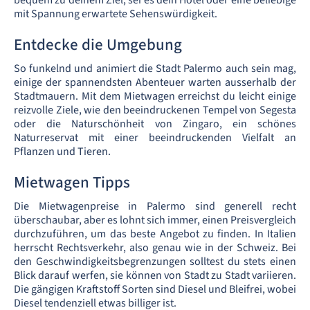
bequem zu deinem Ziel, sei es dein Hotel oder eine beliebige
mit Spannung erwartete Sehenswürdigkeit.
Entdecke die Umgebung
So funkelnd und animiert die Stadt Palermo auch sein mag,
einige der spannendsten Abenteuer warten ausserhalb der
Stadtmauern. Mit dem Mietwagen erreichst du leicht einige
reizvolle Ziele, wie den beeindruckenen Tempel von Segesta
oder die Naturschönheit von Zingaro, ein schönes
Naturreservat mit einer beeindruckenden Vielfalt an
Pflanzen und Tieren.
Mietwagen Tipps
Die Mietwagenpreise in Palermo sind generell recht
überschaubar, aber es lohnt sich immer, einen Preisvergleich
durchzuführen, um das beste Angebot zu finden. In Italien
herrscht Rechtsverkehr, also genau wie in der Schweiz. Bei
den Geschwindigkeitsbegrenzungen solltest du stets einen
Blick darauf werfen, sie können von Stadt zu Stadt variieren.
Die gängigen Kraftstoff Sorten sind Diesel und Bleifrei, wobei
Diesel tendenziell etwas billiger ist.