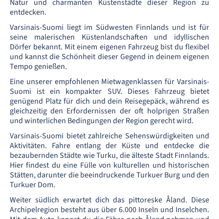
Natur und charmanten Küstenstädte dieser Region zu
entdecken.
Varsinais-Suomi liegt im Südwesten Finnlands und ist für
seine malerischen Küstenlandschaften und idyllischen
Dörfer bekannt. Mit einem eigenen Fahrzeug bist du flexibel
und kannst die Schönheit dieser Gegend in deinem eigenen
Tempo genießen.
Eine unserer empfohlenen Mietwagenklassen für Varsinais-
Suomi ist ein kompakter SUV. Dieses Fahrzeug bietet
genügend Platz für dich und dein Reisegepäck, während es
gleichzeitig den Erfordernissen der oft holprigen Straßen
und winterlichen Bedingungen der Region gerecht wird.
Varsinais-Suomi bietet zahlreiche Sehenswürdigkeiten und
Aktivitäten. Fahre entlang der Küste und entdecke die
bezaubernden Städte wie Turku, die älteste Stadt Finnlands.
Hier findest du eine Fülle von kulturellen und historischen
Stätten, darunter die beeindruckende Turkuer Burg und den
Turkuer Dom.
Weiter südlich erwartet dich das pittoreske Åland. Diese
Archipelregion besteht aus über 6.000 Inseln und Inselchen.