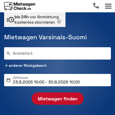
bis 24h
vor Anmietung
kostenlos stornieren
Mietwagen Varsinais-Suomi
Anmietort
anderer Rückgabeort
Zeitraum
Mietwagen finden