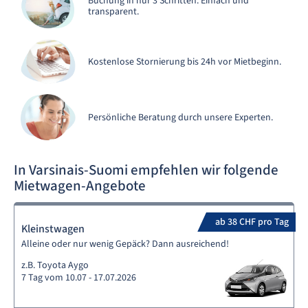
Buchung in nur 3 Schritten. Einfach und
transparent.
Kostenlose Stornierung bis 24h vor Mietbeginn.
Persönliche Beratung durch unsere Experten.
In Varsinais-Suomi empfehlen wir folgende
Mietwagen-Angebote
ab 38 CHF pro Tag
Kleinstwagen
Alleine oder nur wenig Gepäck? Dann ausreichend!
z.B. Toyota Aygo
7 Tag vom 10.07 - 17.07.2026