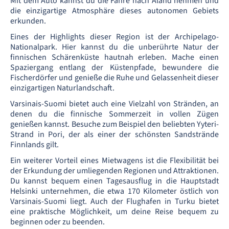
Mit dem Auto kannst du die Fähre nach Åland nehmen und
die einzigartige Atmosphäre dieses autonomen Gebiets
erkunden.
Eines der Highlights dieser Region ist der Archipelago-
Nationalpark. Hier kannst du die unberührte Natur der
finnischen Schärenküste hautnah erleben. Mache einen
Spaziergang entlang der Küstenpfade, bewundere die
Fischerdörfer und genieße die Ruhe und Gelassenheit dieser
einzigartigen Naturlandschaft.
Varsinais-Suomi bietet auch eine Vielzahl von Stränden, an
denen du die finnische Sommerzeit in vollen Zügen
genießen kannst. Besuche zum Beispiel den beliebten Yyteri-
Strand in Pori, der als einer der schönsten Sandstrände
Finnlands gilt.
Ein weiterer Vorteil eines Mietwagens ist die Flexibilität bei
der Erkundung der umliegenden Regionen und Attraktionen.
Du kannst bequem einen Tagesausflug in die Hauptstadt
Helsinki unternehmen, die etwa 170 Kilometer östlich von
Varsinais-Suomi liegt. Auch der Flughafen in Turku bietet
eine praktische Möglichkeit, um deine Reise bequem zu
beginnen oder zu beenden.