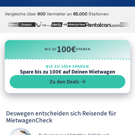
Vergleiche über
900
Vermieter an
85.000
Stationen
100€
BIS ZU
SPAREN
BIS ZU 100€ SPAREN
Spare bis zu 100€ auf Deinen Mietwagen
Zu den Deals
Deswegen entscheiden sich Reisende für
MietwagenCheck