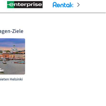
agen-Ziele
ieten Helsinki