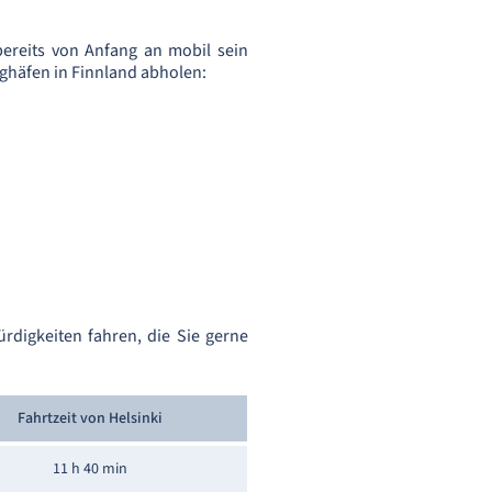
ereits von Anfang an mobil sein
ghäfen in Finnland abholen:
rdigkeiten fahren, die Sie gerne
Fahrtzeit von Helsinki
11 h 40 min