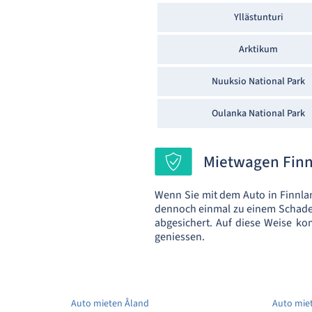
Yllästunturi
Arktikum
Nuuksio National Park
Oulanka National Park
Mietwagen Finnl
Wenn Sie mit dem Auto in Finnla
dennoch einmal zu einem Schadens
abgesichert. Auf diese Weise ko
geniessen.
Auto mieten Åland
Auto mie