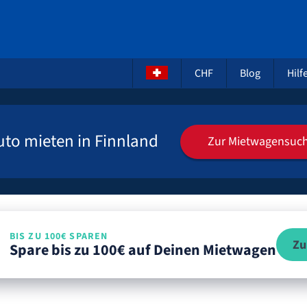
CHF
Blog
Hilf
uto mieten in Finnland
Zur Mietwagensuc
BIS ZU 100€ SPAREN
Zu
Spare bis zu 100€ auf Deinen Mietwagen