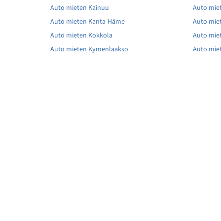
Auto mieten Kainuu
Auto miet
Auto mieten Kanta-Häme
Auto mie
Auto mieten Kokkola
Auto mie
Auto mieten Kymenlaakso
Auto mie