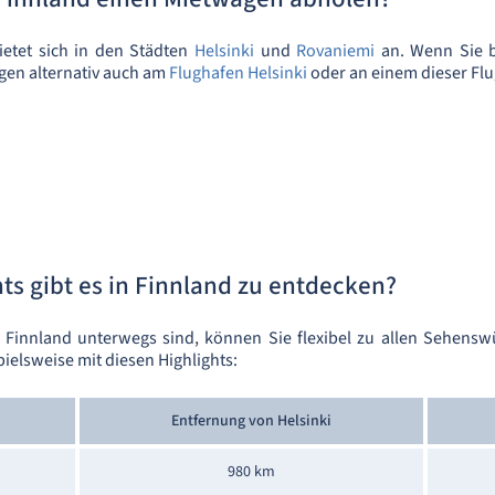
etet sich in den Städten
Helsinki
und
Rovaniemi
an. Wenn Sie b
en alternativ auch am
Flughafen Helsinki
oder an einem dieser Flu
ts gibt es in Finnland zu entdecken?
innland unterwegs sind, können Sie flexibel zu allen Sehenswü
ielsweise mit diesen Highlights:
Entfernung von Helsinki
980 km