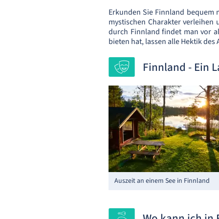
Erkunden Sie Finnland bequem mi
mystischen Charakter verleihen 
durch Finnland findet man vor a
bieten hat, lassen alle Hektik des
Finnland - Ein 
Auszeit an einem See in Finnland
Wo kann ich in