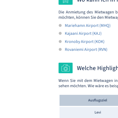
Die Anmietung des Mietwagen bi
möchten, können Sie den Mietwag
Mariehamn Airport (MHQ)
Kajaani Airport (KAJ)
Kronoby Airport (KOK)
Rovaniemi Airport (RVN)
Welche Highligh
Wenn Sie mit dem Mietwagen in F
sehen möchten. Wie wäre es beisp
Ausflugsziel
Levi