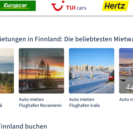
etungen in Finnland: Die beliebtesten Mietw
Auto mieten
Auto mieten
Auto m
lä
Flughafen Rovaniemi
Flughafen Ivalo
Finnland buchen