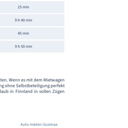
25 min
9 h 40 min
45 min
9 h 50 min
alten. Wenn es mit dem Mietwagen
ng ohne Selbstbeteiligung perfekt
laub in Finnland in vollen Zügen
Auto mieten Uusimaa