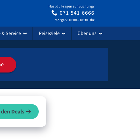
Hast du Fragen zur Buchung?
071 541 6666
Morgen: 10:00 - 18:30 Uhr
e & Service
Reiseziele
Über uns
he
 den Deals