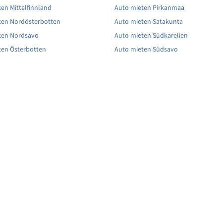
en Mittelfinnland
Auto mieten Pirkanmaa
ten Nordösterbotten
Auto mieten Satakunta
ten Nordsavo
Auto mieten Südkarelien
ten Österbotten
Auto mieten Südsavo