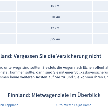
15 km
810 km
42 km
855 km
and: Vergessen Sie die Versicherung nicht
nd unterwegs sind sollten Sie stets die Augen nach Elchen offenh
fall kommen sollte, dann sind Sie mit einer Vollkaskoversicheru
mmen keine weiteren Kosten auf Sie zu und Sie können Ihren Ur
Finnland: Mietwagenziele im Überblick
ten Lappland
Auto mieten Päijät-Häme