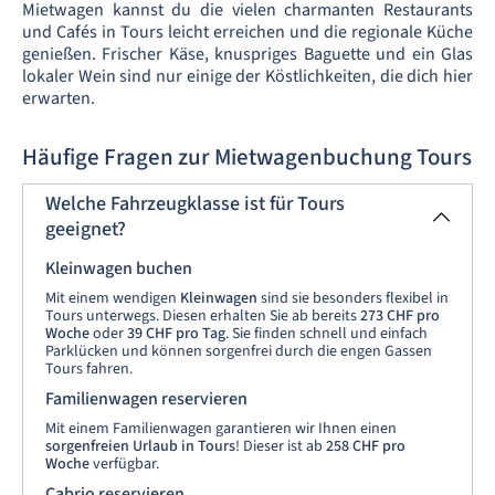
Mietwagen kannst du die vielen charmanten Restaurants
und Cafés in Tours leicht erreichen und die regionale Küche
genießen. Frischer Käse, knuspriges Baguette und ein Glas
lokaler Wein sind nur einige der Köstlichkeiten, die dich hier
erwarten.
Häufige Fragen zur Mietwagenbuchung Tours
Welche Fahrzeugklasse ist für Tours
geeignet?
Kleinwagen buchen
Mit einem wendigen
Kleinwagen
sind sie besonders flexibel in
Tours unterwegs. Diesen erhalten Sie ab bereits
273 CHF pro
Woche
oder
39 CHF pro Tag
. Sie finden schnell und einfach
Parklücken und können sorgenfrei durch die engen Gassen
Tours fahren.
Familienwagen reservieren
Mit einem Familienwagen garantieren wir Ihnen einen
sorgenfreien Urlaub in Tours
! Dieser ist ab
258 CHF
pro
Woche
verfügbar.
Cabrio reservieren