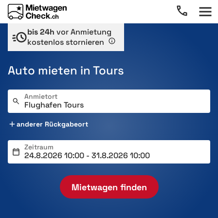
bis 24h
vor Anmietung
kostenlos stornieren
Auto mieten in Tours
Anmietort
anderer Rückgabeort
Zeitraum
Mietwagen finden