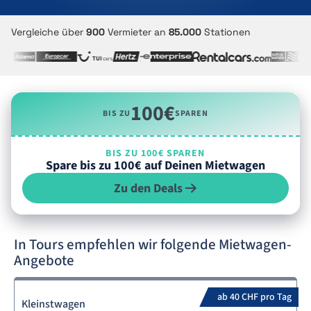
Vergleiche über
900
Vermieter an
85.000
Stationen
100€
BIS ZU
SPAREN
BIS ZU 100€ SPAREN
Spare bis zu 100€ auf Deinen Mietwagen
Zu den Deals
In Tours empfehlen wir folgende Mietwagen-
Angebote
ab 40 CHF pro Tag
Kleinstwagen