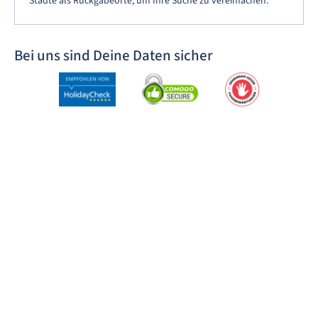
Städte als Rückgabeorte, um Ihre Suche zu vereinfachen.
Bei uns sind Deine Daten sicher