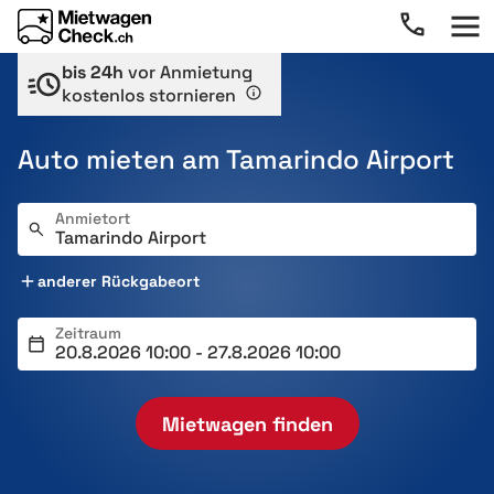
bis 24h
vor Anmietung
kostenlos stornieren
Auto mieten am Tamarindo Airport
Anmietort
anderer Rückgabeort
Zeitraum
Mietwagen finden