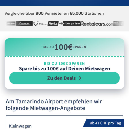
Vergleiche über
900
Vermieter an
85.000
Stationen
100€
BIS ZU
SPAREN
BIS ZU 100€ SPAREN
Spare bis zu 100€ auf Deinen Mietwagen
Zu den Deals
Am Tamarindo Airport empfehlen wir
folgende Mietwagen-Angebote
ab 41 CHF pro Tag
Kleinwagen