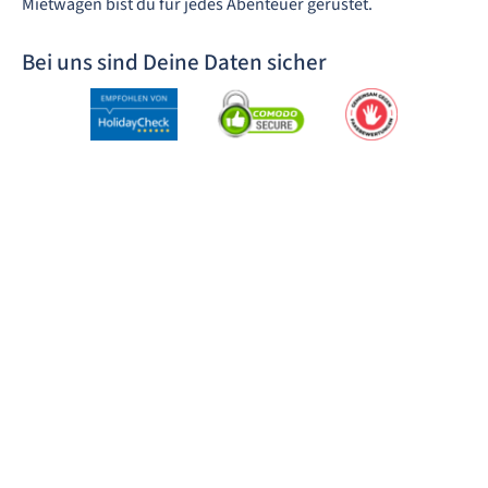
Mietwagen bist du für jedes Abenteuer gerüstet.
Bei uns sind Deine Daten sicher