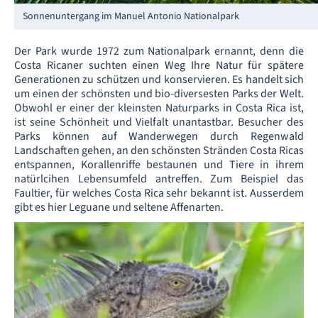
Sonnenuntergang im Manuel Antonio Nationalpark
Der Park wurde 1972 zum Nationalpark ernannt, denn die
Costa Ricaner suchten einen Weg Ihre Natur für spätere
Generationen zu schützen und konservieren. Es handelt sich
um einen der schönsten und bio-diversesten Parks der Welt.
Obwohl er einer der kleinsten Naturparks in Costa Rica ist,
ist seine Schönheit und Vielfalt unantastbar. Besucher des
Parks können auf Wanderwegen durch Regenwald
Landschaften gehen, an den schönsten Stränden Costa Ricas
entspannen, Korallenriffe bestaunen und Tiere in ihrem
natürlcihen Lebensumfeld antreffen. Zum Beispiel das
Faultier, für welches Costa Rica sehr bekannt ist. Ausserdem
gibt es hier Leguane und seltene Affenarten.