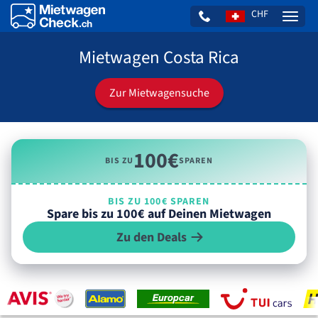
CHF
Naviga
Mietwagen Costa Rica
Zur Mietwagensuche
100€
BIS ZU
SPAREN
BIS ZU 100€ SPAREN
Spare bis zu 100€ auf Deinen Mietwagen
Zu den Deals