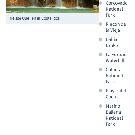
Corcovado
National
Park
Heisse Quellen in Costa Rica
Rincón de
la Vieja
Bahía
Drake
La Fortuna
Waterfall
Cahuita
National
Park
Playas del
Coco
Marino
Ballena
National
Park