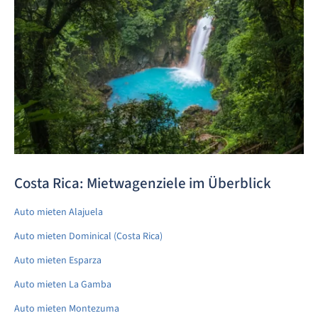
Costa Rica: Mietwagenziele im Überblick
Auto mieten Alajuela
Auto mieten Dominical (Costa Rica)
Auto mieten Esparza
Auto mieten La Gamba
Auto mieten Montezuma