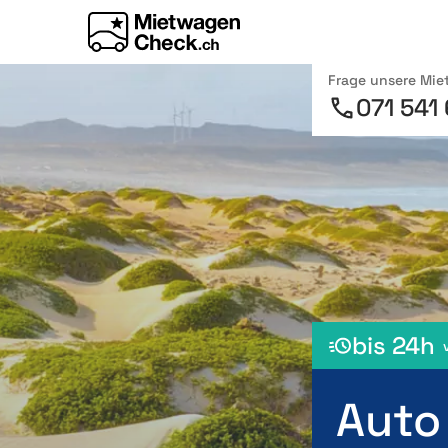
Frage unsere Mi
071 541
bis 24h
Auto 