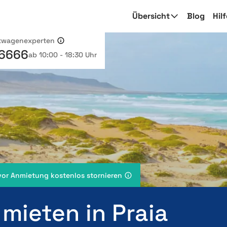
Übersicht
Blog
Hil
etwagenexperten
 6666
ab 10:00 - 18:30 Uhr
vor Anmietung kostenlos stornieren
mieten in Praia