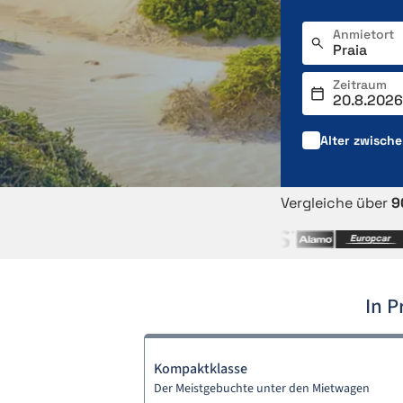
Anmietort
Zeitraum
Alter zwisch
Vergleiche über
9
In 
Kompaktklasse
Der Meistgebuchte unter den Mietwagen