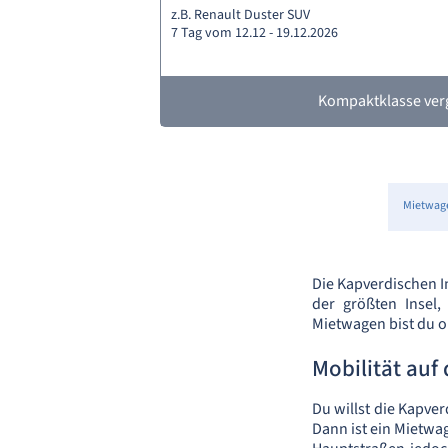
z.B. Renault Duster SUV
7 Tag vom 12.12 - 19.12.2026
Kompaktklasse ver
Mietwag
Die Kapverdischen In
der größten Insel,
Mietwagen bist du op
Mobilität auf
Du willst die Kapve
Dann ist ein Mietwag