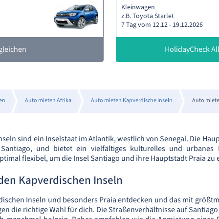
Kleinwagen
z.B. Toyota Starlet
7 Tag vom 12.12 - 19.12.2026
gleichen
HolidayCheck All
en
Auto mieten Afrika
Auto mieten Kapverdische Inseln
Auto miete
seln sind ein Inselstaat im Atlantik, westlich von Senegal. Die Haupt
 Santiago, und bietet ein vielfältiges kulturelles und urbanes 
timal flexibel, um die Insel Santiago und ihre Hauptstadt Praia zu
 den Kapverdischen Inseln
rdischen Inseln und besonders Praia entdecken und das mit größtmög
en die richtige Wahl für dich. Die Straßenverhältnisse auf Santiago 