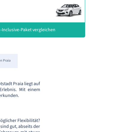
-Inclusive-Paket vergleichen
n Praia
stadt Praia liegt auf
Erlebnis. Mit einem
 erkunden.
licher Flexibilität?
sind gut, abseits der