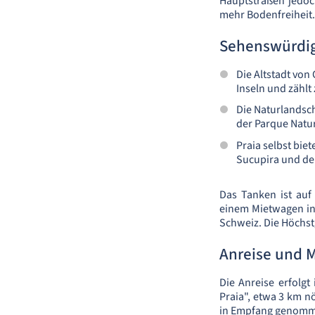
Hauptstraßen jedoc
mehr Bodenfreiheit.
Sehenswürdig
Die Altstadt von 
Inseln und zählt
Die Naturlandsch
der Parque Natur
Praia selbst bie
Sucupira und de
Das Tanken ist auf
einem Mietwagen in P
Schweiz. Die Höchst
Anreise und
Die Anreise erfolgt
Praia", etwa 3 km 
in Empfang genomm