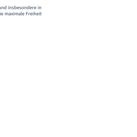
 und insbesondere in
ie maximale Freiheit