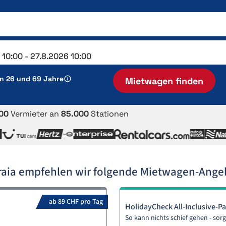
en 26 und 69 Jahre
Mietwagen finden
00
Vermieter an
85.000
Stationen
Praia empfehlen wir folgende Mietwagen-Ange
ab 89 CHF pro Tag
HolidayCheck All-Inclusive-P
So kann nichts schief gehen - sorg