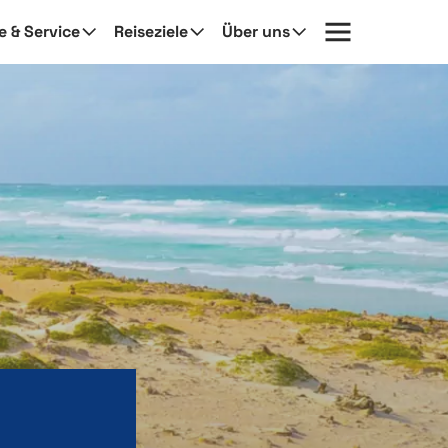
fe & Service
Reiseziele
Über uns