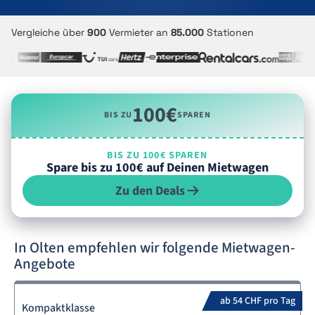
Vergleiche über
900
Vermieter an
85.000
Stationen
100€
BIS ZU
SPAREN
BIS ZU 100€ SPAREN
Spare bis zu 100€ auf Deinen Mietwagen
Zu den Deals
In Olten empfehlen wir folgende Mietwagen-
Angebote
ab 54 CHF pro Tag
Kompaktklasse