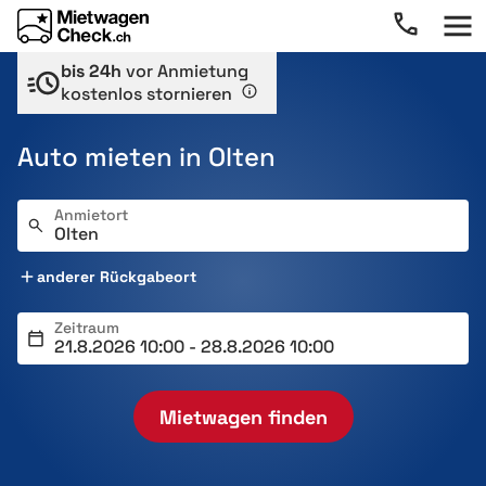
bis 24h
vor Anmietung
kostenlos stornieren
Auto mieten in Olten
Anmietort
anderer Rückgabeort
Zeitraum
Mietwagen finden