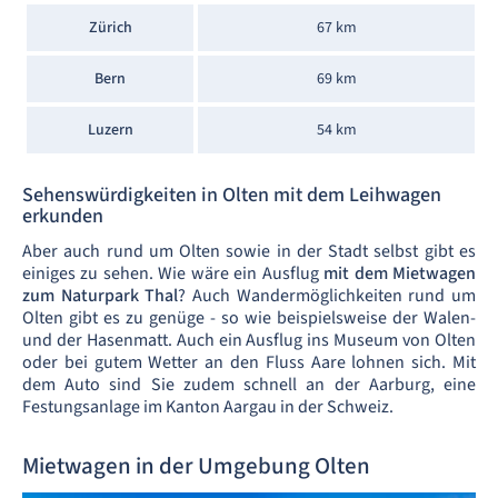
Zürich
67 km
Bern
69 km
Luzern
54 km
Sehenswürdigkeiten in Olten mit dem Leihwagen
erkunden
Aber auch rund um Olten sowie in der Stadt selbst gibt es
einiges zu sehen. Wie wäre ein Ausflug
mit dem Mietwagen
zum Naturpark Thal
? Auch Wandermöglichkeiten rund um
Olten gibt es zu genüge - so wie beispielsweise der Walen-
und der Hasenmatt. Auch ein Ausflug ins Museum von Olten
oder bei gutem Wetter an den Fluss Aare lohnen sich. Mit
dem Auto sind Sie zudem schnell an der Aarburg, eine
Festungsanlage im Kanton Aargau in der Schweiz.
Mietwagen in der Umgebung Olten