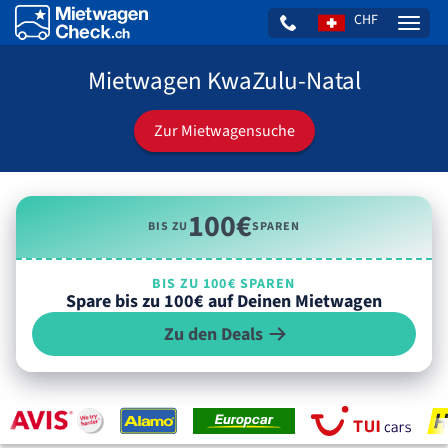
CHF
Naviga
Mietwagen KwaZulu-Natal
Zur Mietwagensuche
100€
BIS ZU
SPAREN
BIS ZU 100€ SPAREN
Spare bis zu 100€ auf Deinen Mietwagen
Zu den Deals