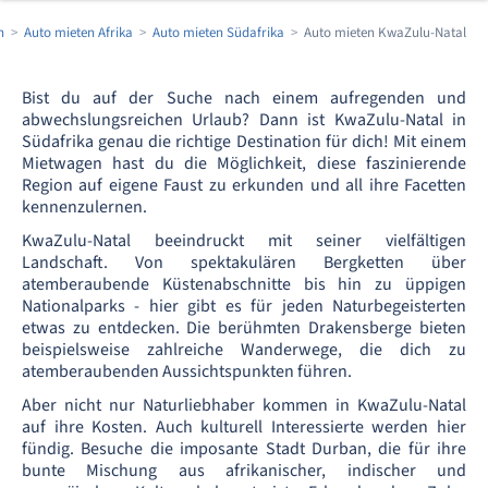
n
Auto mieten Afrika
Auto mieten Südafrika
Auto mieten KwaZulu-Natal
Bist du auf der Suche nach einem aufregenden und
abwechslungsreichen Urlaub? Dann ist KwaZulu-Natal in
Südafrika genau die richtige Destination für dich! Mit einem
Mietwagen hast du die Möglichkeit, diese faszinierende
Region auf eigene Faust zu erkunden und all ihre Facetten
kennenzulernen.
KwaZulu-Natal beeindruckt mit seiner vielfältigen
Landschaft. Von spektakulären Bergketten über
atemberaubende Küstenabschnitte bis hin zu üppigen
Nationalparks - hier gibt es für jeden Naturbegeisterten
etwas zu entdecken. Die berühmten Drakensberge bieten
beispielsweise zahlreiche Wanderwege, die dich zu
atemberaubenden Aussichtspunkten führen.
Aber nicht nur Naturliebhaber kommen in KwaZulu-Natal
auf ihre Kosten. Auch kulturell Interessierte werden hier
fündig. Besuche die imposante Stadt Durban, die für ihre
bunte Mischung aus afrikanischer, indischer und