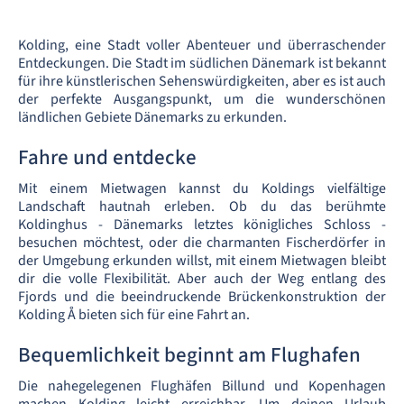
Kolding, eine Stadt voller Abenteuer und überraschender
Entdeckungen. Die Stadt im südlichen Dänemark ist bekannt
für ihre künstlerischen Sehenswürdigkeiten, aber es ist auch
der perfekte Ausgangspunkt, um die wunderschönen
ländlichen Gebiete Dänemarks zu erkunden.
Fahre und entdecke
Mit einem Mietwagen kannst du Koldings vielfältige
Landschaft hautnah erleben. Ob du das berühmte
Koldinghus - Dänemarks letztes königliches Schloss -
besuchen möchtest, oder die charmanten Fischerdörfer in
der Umgebung erkunden willst, mit einem Mietwagen bleibt
dir die volle Flexibilität. Aber auch der Weg entlang des
Fjords und die beeindruckende Brückenkonstruktion der
Kolding Å bieten sich für eine Fahrt an.
Bequemlichkeit beginnt am Flughafen
Die nahegelegenen Flughäfen Billund und Kopenhagen