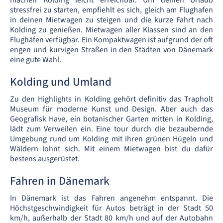
machen Kolding leicht erreichbar. Um deinen Urlaub
stressfrei zu starten, empfiehlt es sich, gleich am Flughafen
in deinen Mietwagen zu steigen und die kurze Fahrt nach
Kolding zu genießen. Mietwagen aller Klassen sind an den
Flughäfen verfügbar. Ein Kompaktwagen ist aufgrund der oft
engen und kurvigen Straßen in den Städten von Dänemark
eine gute Wahl.
Kolding und Umland
Zu den Highlights in Kolding gehört definitiv das Trapholt
Museum für moderne Kunst und Design. Aber auch das
Geografisk Have, ein botanischer Garten mitten in Kolding,
lädt zum Verweilen ein. Eine tour durch die bezaubernde
Umgebung rund um Kolding mit ihren grünen Hügeln und
Wäldern lohnt sich. Mit einem Mietwagen bist du dafür
bestens ausgerüstet.
Fahren in Dänemark
In Dänemark ist das Fahren angenehm entspannt. Die
Höchstgeschwindigkeit für Autos beträgt in der Stadt 50
km/h, außerhalb der Stadt 80 km/h und auf der Autobahn