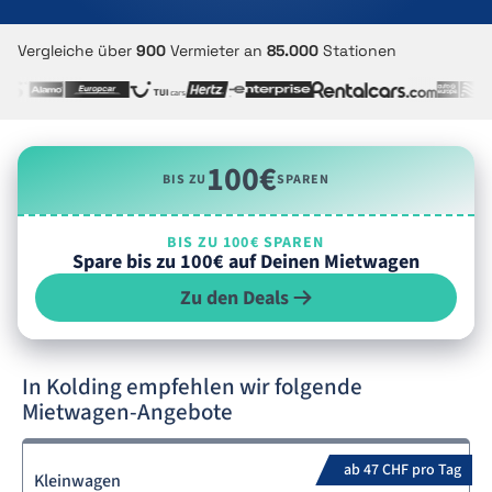
Vergleiche über
900
Vermieter an
85.000
Stationen
100€
BIS ZU
SPAREN
BIS ZU 100€ SPAREN
Spare bis zu 100€ auf Deinen Mietwagen
Zu den Deals
In Kolding empfehlen wir folgende
Mietwagen-Angebote
ab 47 CHF pro Tag
Kleinwagen