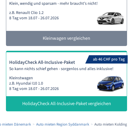
Klein, wendig und sparsam - mehr braucht's nicht!
z.B. Renault Clio 1.2
8 Tag vom 18.07 - 26.07.2026
Kleinwagen vergleichen
ab 46 CHF pro Tag
HolidayCheck All-Inclusive-Paket
So kann nichts schief gehen - sorgenlos und alles inklusive!
Kleinstwagen
z.B. Hyundai I10 1.0
8 Tag vom 18.07 - 26.07.2026
HolidayCheck All-Inclusive-Paket vergleichen
o mieten Dänemark
Auto mieten Region Syddanmark
Auto mieten Kolding