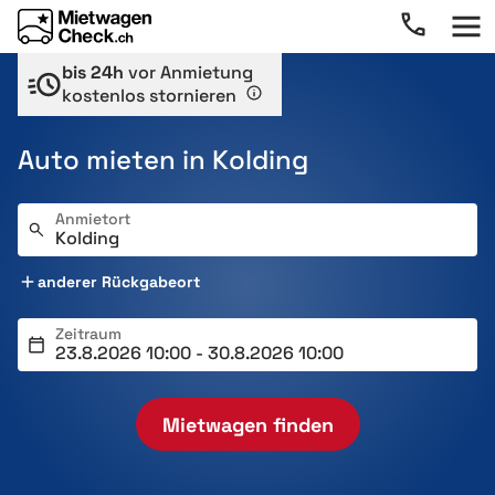
bis 24h
vor Anmietung
kostenlos stornieren
Auto mieten in Kolding
Anmietort
anderer Rückgabeort
Zeitraum
Mietwagen finden