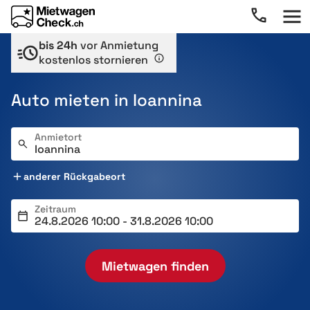
bis 24h
vor Anmietung
kostenlos stornieren
Auto mieten in Ioannina
Anmietort
anderer Rückgabeort
Zeitraum
Mietwagen finden