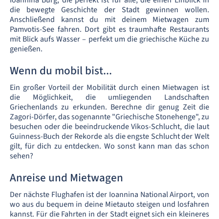
Ioannina Burg, die perfekt ist für alle, die einen Einblick in
die bewegte Geschichte der Stadt gewinnen wollen.
Anschließend kannst du mit deinem Mietwagen zum
Pamvotis-See fahren. Dort gibt es traumhafte Restaurants
mit Blick aufs Wasser – perfekt um die griechische Küche zu
genießen.
Wenn du mobil bist...
Ein großer Vorteil der Mobilität durch einen Mietwagen ist
die Möglichkeit, die umliegenden Landschaften
Griechenlands zu erkunden. Berechne dir genug Zeit die
Zagori-Dörfer, das sogenannte "Griechische Stonehenge", zu
besuchen oder die beeindruckende Vikos-Schlucht, die laut
Guinness-Buch der Rekorde als die engste Schlucht der Welt
gilt, für dich zu entdecken. Wo sonst kann man das schon
sehen?
Anreise und Mietwagen
Der nächste Flughafen ist der Ioannina National Airport, von
wo aus du bequem in deine Mietauto steigen und losfahren
kannst. Für die Fahrten in der Stadt eignet sich ein kleineres