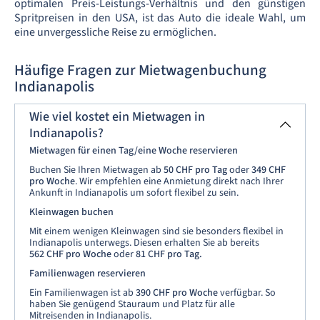
optimalen Preis-Leistungs-Verhältnis und den günstigen
Spritpreisen in den USA, ist das Auto die ideale Wahl, um
eine unvergessliche Reise zu ermöglichen.
Häufige Fragen zur Mietwagenbuchung
Indianapolis
Wie viel kostet ein Mietwagen in
Indianapolis?
Mietwagen für einen Tag/eine Woche reservieren
Buchen Sie Ihren Mietwagen ab
50 CHF pro Tag
oder
349 CHF
pro Woche
. Wir empfehlen eine Anmietung direkt nach Ihrer
Ankunft in Indianapolis um sofort flexibel zu sein.
Kleinwagen buchen
Mit einem wenigen
Kleinwagen sind sie besonders flexibel in
Indianapolis unterwegs. Diesen erhalten Sie ab bereits
562 CHF pro Woche
oder
81 CHF pro Tag.
Familienwagen reservieren
Ein Familienwagen ist ab
390 CHF
pro Woche
verfügbar. So
haben Sie genügend Stauraum und Platz für alle
Mitreisenden in Indianapolis.