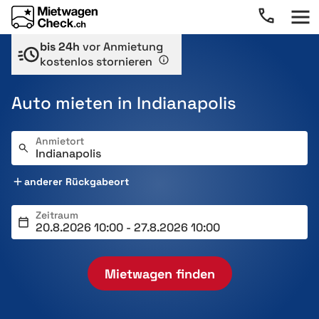
bis 24h
vor Anmietung
kostenlos stornieren
Auto mieten in Indianapolis
Anmietort
anderer Rückgabeort
Zeitraum
Mietwagen finden