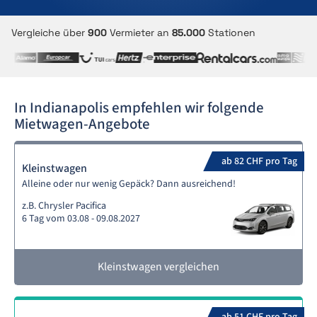
Vergleiche über
900
Vermieter an
85.000
Stationen
In Indianapolis empfehlen wir folgende
Mietwagen-Angebote
ab 82 CHF pro Tag
Kleinstwagen
Alleine oder nur wenig Gepäck? Dann ausreichend!
z.B. Chrysler Pacifica
6 Tag vom 03.08 - 09.08.2027
Kleinstwagen vergleichen