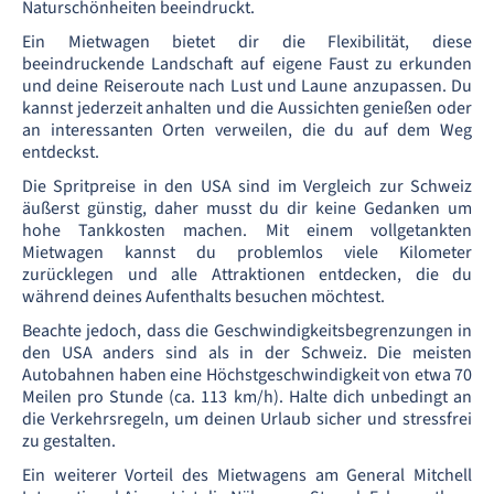
Naturschönheiten beeindruckt.
Ein Mietwagen bietet dir die Flexibilität, diese
beeindruckende Landschaft auf eigene Faust zu erkunden
und deine Reiseroute nach Lust und Laune anzupassen. Du
kannst jederzeit anhalten und die Aussichten genießen oder
an interessanten Orten verweilen, die du auf dem Weg
entdeckst.
Die Spritpreise in den USA sind im Vergleich zur Schweiz
äußerst günstig, daher musst du dir keine Gedanken um
hohe Tankkosten machen. Mit einem vollgetankten
Mietwagen kannst du problemlos viele Kilometer
zurücklegen und alle Attraktionen entdecken, die du
während deines Aufenthalts besuchen möchtest.
Beachte jedoch, dass die Geschwindigkeitsbegrenzungen in
den USA anders sind als in der Schweiz. Die meisten
Autobahnen haben eine Höchstgeschwindigkeit von etwa 70
Meilen pro Stunde (ca. 113 km/h). Halte dich unbedingt an
die Verkehrsregeln, um deinen Urlaub sicher und stressfrei
zu gestalten.
Ein weiterer Vorteil des Mietwagens am General Mitchell