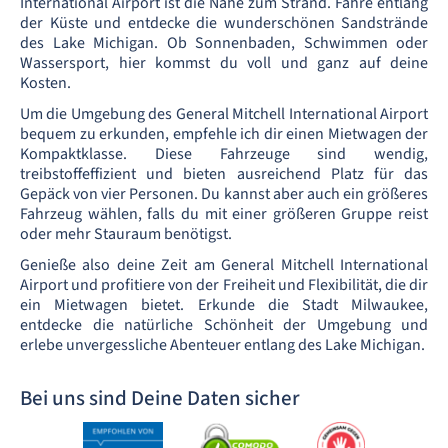
International Airport ist die Nähe zum Strand. Fahre entlang
der Küste und entdecke die wunderschönen Sandstrände
des Lake Michigan. Ob Sonnenbaden, Schwimmen oder
Wassersport, hier kommst du voll und ganz auf deine
Kosten.
Um die Umgebung des General Mitchell International Airport
bequem zu erkunden, empfehle ich dir einen Mietwagen der
Kompaktklasse. Diese Fahrzeuge sind wendig,
treibstoffeffizient und bieten ausreichend Platz für das
Gepäck von vier Personen. Du kannst aber auch ein größeres
Fahrzeug wählen, falls du mit einer größeren Gruppe reist
oder mehr Stauraum benötigst.
Genieße also deine Zeit am General Mitchell International
Airport und profitiere von der Freiheit und Flexibilität, die dir
ein Mietwagen bietet. Erkunde die Stadt Milwaukee,
entdecke die natürliche Schönheit der Umgebung und
erlebe unvergessliche Abenteuer entlang des Lake Michigan.
Bei uns sind Deine Daten sicher