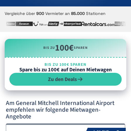
Vergleiche über
900
Vermieter an
85.000
Stationen
100€
BIS ZU
SPAREN
BIS ZU 100€ SPAREN
Spare bis zu 100€ auf Deinen Mietwagen
Zu den Deals
Am General Mitchell International Airport
empfehlen wir folgende Mietwagen-
Angebote