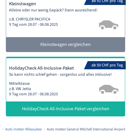
ab 91 CHF pro Tag
Kleinstwagen
Alleine oder nur wenig Gepäck? Dann ausreichend!
z.B. CHRYSLER PACIFICA
9 Tag vom 28.07 - 06.08.2025
Kleinstwagen vergleichen
ab 50 CHF pro Tag
HolidayCheck All-Inclusive-Paket
So kann nichts schief gehen - sorgenlos und alles inklusive!
Mittelklasse
z.B. VW Jetta
9 Tag vom 28.07 - 06.08.2025
HolidayCheck All-Inclusive-Paket vergleichen
Auto mieten Milwaukee
Auto mieten General Mitchell International Airport