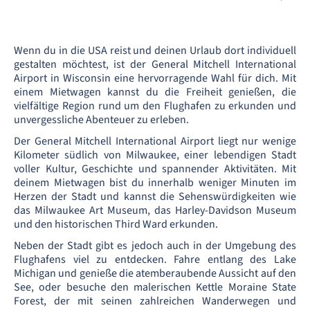
Wenn du in die USA reist und deinen Urlaub dort individuell
gestalten möchtest, ist der General Mitchell International
Airport in Wisconsin eine hervorragende Wahl für dich. Mit
einem Mietwagen kannst du die Freiheit genießen, die
vielfältige Region rund um den Flughafen zu erkunden und
unvergessliche Abenteuer zu erleben.
Der General Mitchell International Airport liegt nur wenige
Kilometer südlich von Milwaukee, einer lebendigen Stadt
voller Kultur, Geschichte und spannender Aktivitäten. Mit
deinem Mietwagen bist du innerhalb weniger Minuten im
Herzen der Stadt und kannst die Sehenswürdigkeiten wie
das Milwaukee Art Museum, das Harley-Davidson Museum
und den historischen Third Ward erkunden.
Neben der Stadt gibt es jedoch auch in der Umgebung des
Flughafens viel zu entdecken. Fahre entlang des Lake
Michigan und genieße die atemberaubende Aussicht auf den
See, oder besuche den malerischen Kettle Moraine State
Forest, der mit seinen zahlreichen Wanderwegen und