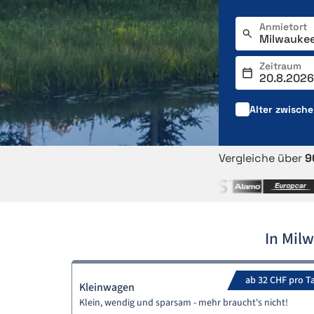
Anmietort
Zeitraum
Alter zwisch
Vergleiche über
9
In Mil
ab 32 CHF pro T
Kleinwagen
Klein, wendig und sparsam - mehr braucht's nicht!