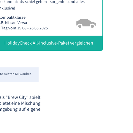
o kann nichts schief gehen - sorgenlos und alles
nklusive!
Kompaktklasse
.B. Nissan Versa
 Tag vom 19.08 - 26.08.2025
HolidayCheck All-Inclusive-Paket vergleichen
to mieten Milwaukee
s "Brew City" spielt
bietet eine Mischung
Umgebung auf eigene