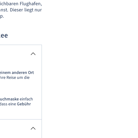
eichbaren Flughafen,
t. Dieser liegt nur
p.
kee
einem anderen Ort
hre Reise um die
uchmaske
einfach
dass eine
Gebühr