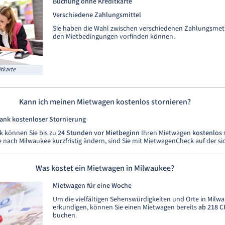
Buchung ohne Kreditkarte
Verschiedene Zahlungsmittel
Sie haben die Wahl zwischen verschiedenen Zahlungsmeth
den Mietbedingungen vorfinden können.
tkarte
Kann ich meinen Mietwagen kostenlos stornieren?
dank kostenloser Stornierung
 können Sie bis zu
24 Stunden vor Mietbeginn
Ihren Mietwagen
kostenlos 
e nach Milwaukee kurzfristig ändern, sind Sie mit MietwagenCheck auf der sic
Was kostet ein Mietwagen in Milwaukee?
Mietwagen für eine Woche
Um die vielfältigen Sehenswürdigkeiten und Orte in Milw
erkundigen, können Sie einen Mietwagen bereits
ab 218 
buchen.