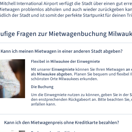
itchell International Airport verfügt die Stadt über einen gut err
ietwagen problemlos abholen und auch wieder zurückgeben kanns
dlich der Stadt und ist somit der perfekte Startpunkt für deinen Tri
ufige Fragen zur Mietwagenbuchung Milwau
Kann ich meinen Mietwagen in einer anderen Stadt abgeben?
Flexibel in Milwaukee der Einwegmiete
Mit unserer
Einwegmiete
können Sie Ihren Mietwagen
an 
als Milwaukee abgeben.
Planen Sie bequem und flexibel I
schönsten Orte Milwaukees erkunden.
Die Buchung
Um die Einwegmiete nutzen zu können, geben Sie in der
S
den enstprechenden Rückgabeort an. Bitte beachten Sie, 
anfallen kann.
Kann ich den Mietwagenpreis ohne Kreditkarte bezahlen?