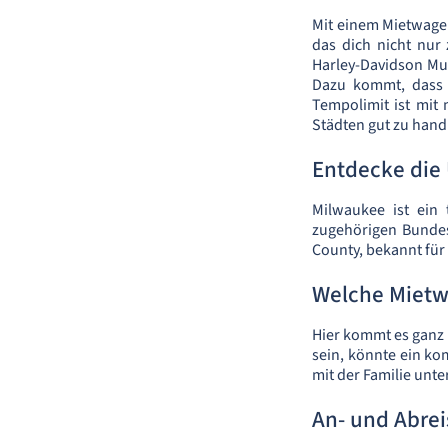
Mit einem Mietwagen
das dich nicht nu
Harley-Davidson Mu
Dazu kommt, dass d
Tempolimit ist mit
Städten gut zu han
Entdecke di
Milwaukee ist ein 
zugehörigen Bundes
County, bekannt für
Welche Mietwa
Hier kommt es ganz 
sein, könnte ein ko
mit der Familie unte
An- und Abrei