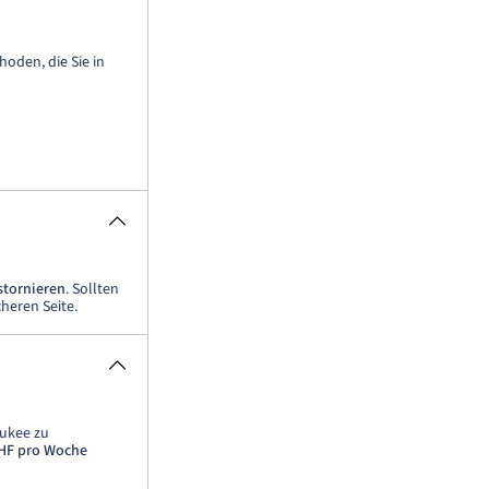
oden, die Sie in
stornieren
. Sollten
heren Seite.
aukee zu
CHF pro Woche