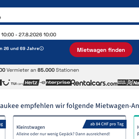
en 26 und 69 Jahre
Mietwagen finden
00
Vermieter an
85.000
Stationen
waukee empfehlen wir folgende Mietwagen-A
ag
ab 84 CHF pro Tag
Kleinstwagen
Alleine oder nur wenig Gepäck? Dann ausreichend!