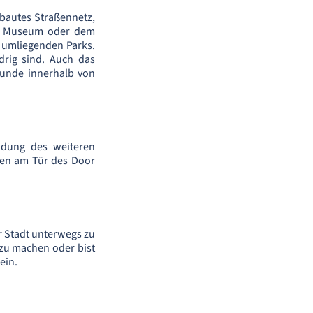
ebautes Straßennetz,
rt Museum oder dem
 umliegenden Parks.
drig sind. Auch das
tunde innerhalb von
undung des weiteren
den am Tür des Door
r Stadt unterwegs zu
 zu machen oder bist
ein.