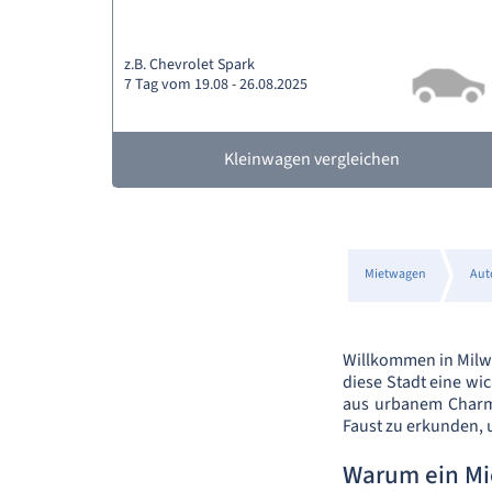
z.B. Chevrolet Spark
7 Tag vom 19.08 - 26.08.2025
Kleinwagen vergleichen
Mietwagen
Aut
Willkommen in Milwa
diese Stadt eine wi
aus urbanem Charme
Faust zu erkunden, u
Warum ein M