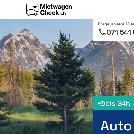
Frage unsere Mi
071 541
bis 24h
Auto