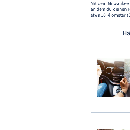
Mit dem Milwaukee M
an dem du deinen M
etwa 10 Kilometer sü
Hä