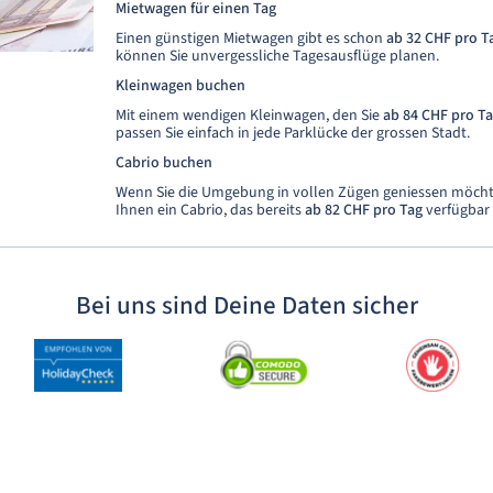
Mietwagen für einen Tag
Einen günstigen Mietwagen gibt es schon
ab 32 CHF
pro T
können Sie unvergessliche Tagesausflüge planen.
Kleinwagen buchen
Mit einem wendigen Kleinwagen, den Sie
ab 84 CHF pro T
passen Sie einfach in jede Parklücke der grossen Stadt.
Cabrio buchen
Wenn Sie die Umgebung in vollen Zügen geniessen möcht
Ihnen ein Cabrio, das bereits
ab 82 CHF pro Tag
verfügbar 
Bei uns sind Deine Daten sicher