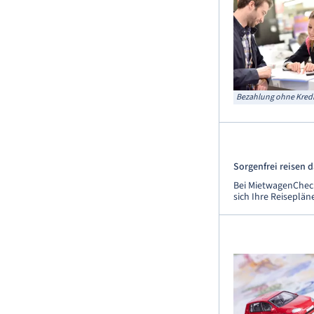
Bezahlung ohne Kredi
Sorgenfrei reisen 
Bei MietwagenCheck
sich Ihre Reiseplän