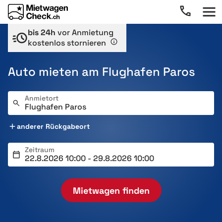
bis 24h
vor Anmietung
kostenlos stornieren
Auto mieten am Flughafen Paros
Anmietort
anderer Rückgabeort
Zeitraum
Mietwagen finden