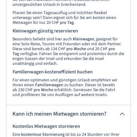
unvergesslichen Urlaub in Griechenland.
Planen Sie einen Tagesausflug und möchten flexibel
unterwegs sein? Dann eignet sich für Sie am besten einen
Mietwagen für nur 20 CHF
pro Tag
.
Kleinwagen günstig reservieren
Besonders beliebt sind hier auch
Kleinwagen
, geeignet für
eine Solo-Reise, Touren mit Freunden oder mit dem Partner.
Diese sind bereits ab 134 CHF
pro Woche
und 20 CHF
pro
Tag
verfügbar. Fahren Sie entspannt und prolemlos durch die
engen Gassen der Insel und erkunden Sie die Insel
unabhängig und einfach.
Familienwagen kosteneffizient buchen
Für einen optimalen und günstigen Urlaub empfehlen wir
Ihnen einen
Familienwagen
zu buchen. Dieser ist bereits
ab 230 CHF
pro Woche
erhältlich. Geniessen Sie die Fahrt
und profitieren Sie von Ausflügen auf weitere Inseln.
Kann ich meinen Mietwagen stornieren?
Kostenlos Mietwagen stornieren
Eine
kostenlose Stornierung
ist bis zu 24 Stunden vor Ihrer