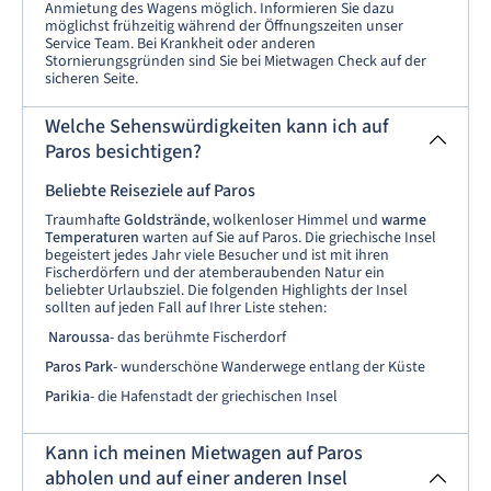
Anmietung des Wagens möglich. Informieren Sie dazu
möglichst frühzeitig während der Öffnungszeiten unser
Service Team. Bei Krankheit oder anderen
Stornierungsgründen sind Sie bei Mietwagen Check auf der
sicheren Seite.
Welche Sehenswürdigkeiten kann ich auf
Paros besichtigen?
Beliebte Reiseziele auf Paros
Traumhafte
Goldstrände
, wolkenloser Himmel und
warme
Temperaturen
warten auf Sie auf Paros. Die griechische Insel
begeistert jedes Jahr viele Besucher und ist mit ihren
Fischerdörfern und der atemberaubenden Natur ein
beliebter Urlaubsziel. Die folgenden Highlights der Insel
sollten auf jeden Fall auf Ihrer Liste stehen:
Naroussa
- das berühmte Fischerdorf
Paros Park
- wunderschöne Wanderwege entlang der Küste
Parikia
- die Hafenstadt der griechischen Insel
Kann ich meinen Mietwagen auf Paros
abholen und auf einer anderen Insel