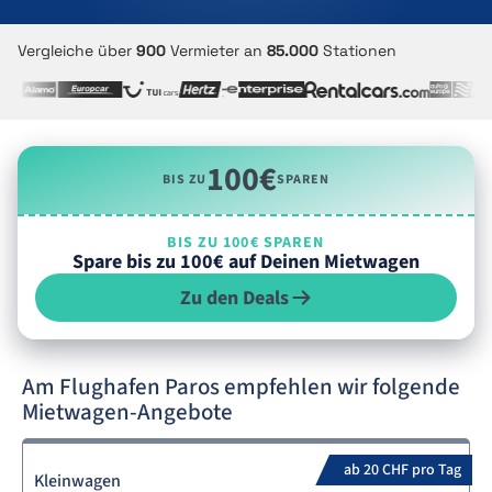
Vergleiche über
900
Vermieter an
85.000
Stationen
100€
BIS ZU
SPAREN
BIS ZU 100€ SPAREN
Spare bis zu 100€ auf Deinen Mietwagen
Zu den Deals
Am Flughafen Paros empfehlen wir folgende
Mietwagen-Angebote
ab 20 CHF pro Tag
Kleinwagen