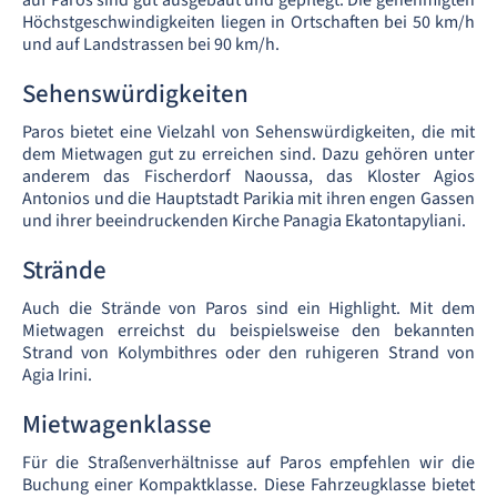
auf Paros sind gut ausgebaut und gepflegt. Die genehmigten
Höchstgeschwindigkeiten liegen in Ortschaften bei 50 km/h
und auf Landstrassen bei 90 km/h.
Sehenswürdigkeiten
Paros bietet eine Vielzahl von Sehenswürdigkeiten, die mit
dem Mietwagen gut zu erreichen sind. Dazu gehören unter
anderem das Fischerdorf Naoussa, das Kloster Agios
Antonios und die Hauptstadt Parikia mit ihren engen Gassen
und ihrer beeindruckenden Kirche Panagia Ekatontapyliani.
Strände
Auch die Strände von Paros sind ein Highlight. Mit dem
Mietwagen erreichst du beispielsweise den bekannten
Strand von Kolymbithres oder den ruhigeren Strand von
Agia Irini.
Mietwagenklasse
Für die Straßenverhältnisse auf Paros empfehlen wir die
Buchung einer Kompaktklasse. Diese Fahrzeugklasse bietet