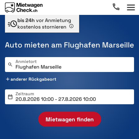
bis 24h
vor Anmietung
kostenlos stornieren
Auto mieten am Flughafen Marseille
Anmietort
anderer Rückgabeort
Zeitraum
Mietwagen finden