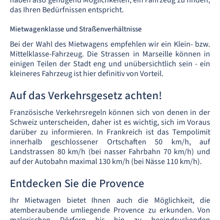
haben also genügend Möglichkeiten, ein Fahrzeug zu finden,
das Ihren Bedürfnissen entspricht.
Mietwagenklasse und Straßenverhältnisse
Bei der Wahl des Mietwagens empfehlen wir ein Klein- bzw.
Mittelklasse-Fahrzeug. Die Strassen in Marseille können in
einigen Teilen der Stadt eng und unübersichtlich sein - ein
kleineres Fahrzeug ist hier definitiv von Vorteil.
Auf das Verkehrsgesetz achten!
Französische Verkehrsregeln können sich von denen in der
Schweiz unterscheiden, daher ist es wichtig, sich im Voraus
darüber zu informieren. In Frankreich ist das Tempolimit
innerhalb geschlossener Ortschaften 50 km/h, auf
Landstrassen 80 km/h (bei nasser Fahrbahn 70 km/h) und
auf der Autobahn maximal 130 km/h (bei Nässe 110 km/h).
Entdecken Sie die Provence
Ihr Mietwagen bietet Ihnen auch die Möglichkeit, die
atemberaubende umliegende Provence zu erkunden. Von