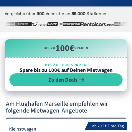
Vergleiche über
900
Vermieter an
85.000
Stationen
100€
BIS ZU
SPAREN
BIS ZU 100€ SPAREN
Spare bis zu 100€ auf Deinen Mietwagen
Zu den Deals
Am Flughafen Marseille empfehlen wir
folgende Mietwagen-Angebote
ab 20 CHF pro Tag
Kleinstwagen