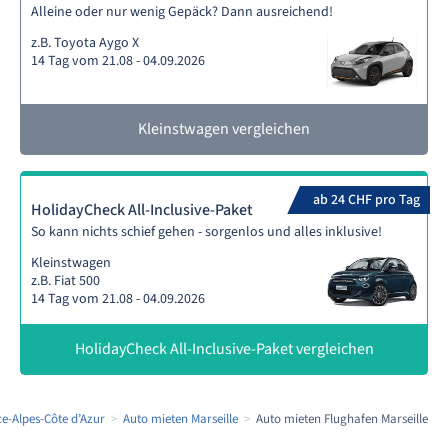
Alleine oder nur wenig Gepäck? Dann ausreichend!
z.B. Toyota Aygo X
14 Tag vom 21.08 - 04.09.2026
Kleinstwagen vergleichen
ab 24 CHF pro Tag
HolidayCheck All-Inclusive-Paket
So kann nichts schief gehen - sorgenlos und alles inklusive!
Kleinstwagen
z.B. Fiat 500
14 Tag vom 21.08 - 04.09.2026
HolidayCheck All-Inclusive-Paket vergleichen
e-Alpes-Côte d’Azur
Auto mieten Marseille
Auto mieten Flughafen Marseille