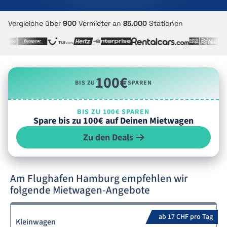
Vergleiche über
900
Vermieter an
85.000
Stationen
100€
BIS ZU
SPAREN
BIS ZU 100€ SPAREN
Spare bis zu 100€ auf Deinen Mietwagen
Zu den Deals
Am Flughafen Hamburg empfehlen wir
folgende Mietwagen-Angebote
ab 17 CHF pro Tag
Kleinwagen