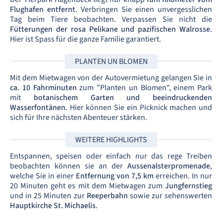
Flughafen entfernt
. Verbringen Sie einen unvergesslichen
Tag beim Tiere beobachten. Verpassen Sie nicht die
Fütterungen der rosa Pelikane und pazifischen Walrosse
.
Hier ist Spass für die ganze Familie garantiert.
PLANTEN UN BLOMEN
Mit dem Mietwagen von der Autovermietung gelangen Sie in
ca. 10 Fahrminuten
zum "Planten un Blomen", einem Park
mit
botanischem Garten und beeindruckenden
Wasserfontänen
. Hier können Sie ein Picknick machen und
sich für Ihre nächsten Abenteuer stärken.
WEITERE HIGHLIGHTS
Entspannen, speisen oder einfach nur das rege Treiben
beobachten können sie an der
Aussenalsterpromenade
,
welche Sie in einer
Entfernung von 7,5 km
erreichen. In nur
20 Minuten geht es mit dem Mietwagen zum
Jungfernstieg
und in 25 Minuten zur
Reeperbahn
sowie zur sehenswerten
Hauptkirche St. Michaelis
.