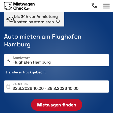
bis 24h
vor Anmietung
kostenlos stornieren
Auto mieten am Flughafen
Hamburg
Anmietort
anderer Rückgabeort
Zeitraum
Mietwagen finden