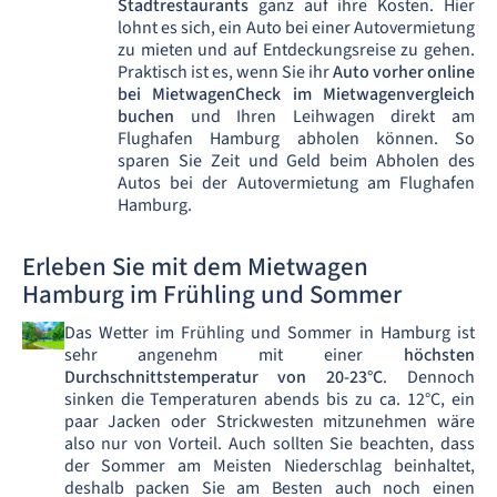
Stadtrestaurants
ganz auf ihre Kosten. Hier
lohnt es sich, ein Auto bei einer Autovermietung
zu mieten und auf Entdeckungsreise zu gehen.
Praktisch ist es, wenn Sie ihr
Auto vorher online
bei MietwagenCheck im Mietwagenvergleich
buchen
und Ihren Leihwagen direkt am
Flughafen Hamburg abholen können. So
sparen Sie Zeit und Geld beim Abholen des
Autos bei der Autovermietung am Flughafen
Hamburg.
Erleben Sie mit dem Mietwagen
Hamburg im Frühling und Sommer
Das Wetter im Frühling und Sommer in Hamburg ist
sehr angenehm mit einer
höchsten
Durchschnittstemperatur von 20-23°C
. Dennoch
sinken die Temperaturen abends bis zu ca. 12°C, ein
paar Jacken oder Strickwesten mitzunehmen wäre
also nur von Vorteil. Auch sollten Sie beachten, dass
der Sommer am Meisten Niederschlag beinhaltet,
deshalb packen Sie am Besten auch noch einen