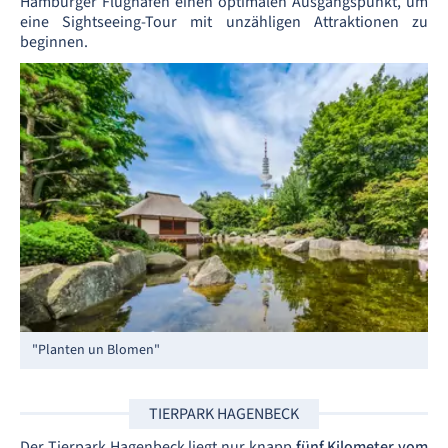
Hamburger Flughafen einen optimalen Ausgangspunkt, um
eine Sightseeing-Tour mit unzähligen Attraktionen zu
beginnen.
"Planten un Blomen"
TIERPARK HAGENBECK
Der Tierpark Hagenbeck liegt nur knapp
fünf Kilometer vom