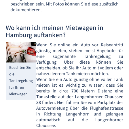
beschrieben sein. Mit Fotos können Sie diese zusätzlich
dokumentieren.
Wo kann ich meinen Mietwagen in
Hamburg auftanken?
Wenn Sie online ein Auto vor Reiseantritt
günstig mieten, stehen meist Angebote für
eine sogenannte
Tankregelung
zu
Verfügung. Über diese können Sie
Beachten Sie
entscheiden, ob Sie Ihr Auto mit vollem oder
nahezu leerem Tank mieten möchten.
die
Wenn Sie ein Auto günstig ohne vollen Tank
Tankregelung
mieten ist es wichtig zu wissen, dass Sie
für Ihren
bereits in circa 700 Metern Distanz eine
Mietwagen
Tankstelle auf der Langenhorner Chaussee
38
finden. Hier fahren Sie vom Parkplatz der
Autovermietung über die Flughafenstrasse
in Richtung Langenhorn und gelangen
automatisch auf die Langenhorner
Chaussee.