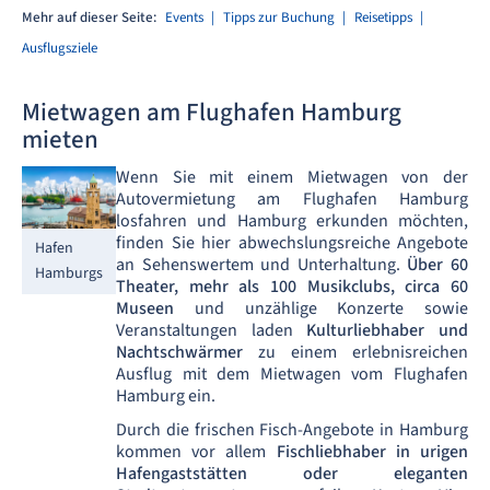
Mehr auf dieser Seite:
Events
Tipps zur Buchung
Reisetipps
Ausflugsziele
Mietwagen am Flughafen Hamburg
mieten
Wenn Sie mit einem Mietwagen von der
Autovermietung am Flughafen Hamburg
losfahren und Hamburg erkunden möchten,
finden Sie hier abwechslungsreiche Angebote
Hafen
an Sehenswertem und Unterhaltung.
Über 60
Hamburgs
Theater, mehr als 100 Musikclubs, circa 60
Museen
und unzählige Konzerte sowie
Veranstaltungen laden
Kulturliebhaber und
Nachtschwärmer
zu einem erlebnisreichen
Ausflug mit dem Mietwagen vom Flughafen
Hamburg ein.
Durch die frischen Fisch-Angebote in Hamburg
kommen vor allem
Fischliebhaber in urigen
Hafengaststätten oder eleganten