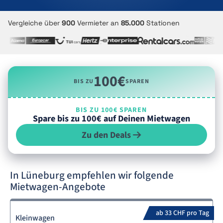
Vergleiche über
900
Vermieter an
85.000
Stationen
100€
BIS ZU
SPAREN
BIS ZU 100€ SPAREN
Spare bis zu 100€ auf Deinen Mietwagen
Zu den Deals
In Lüneburg empfehlen wir folgende
Mietwagen-Angebote
ab 33 CHF pro Tag
Kleinwagen