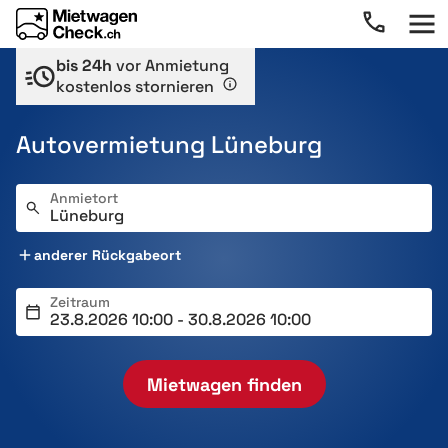
bis 24h
vor Anmietung
kostenlos stornieren
Autovermietung Lüneburg
Anmietort
anderer Rückgabeort
Zeitraum
Mietwagen finden